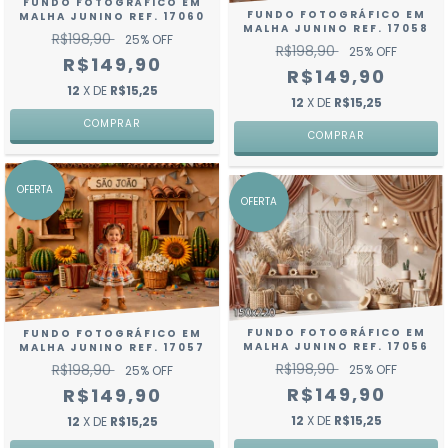
FUNDO FOTOGRÁFICO EM
FUNDO FOTOGRÁFICO EM
MALHA JUNINO REF. 17060
MALHA JUNINO REF. 17058
R$198,90
25
% OFF
R$198,90
25
% OFF
R$149,90
R$149,90
12
X DE
R$15,25
12
X DE
R$15,25
COMPRAR
COMPRAR
OFERTA
OFERTA
FUNDO FOTOGRÁFICO EM
FUNDO FOTOGRÁFICO EM
MALHA JUNINO REF. 17056
MALHA JUNINO REF. 17057
R$198,90
R$198,90
25
% OFF
25
% OFF
R$149,90
R$149,90
12
X DE
R$15,25
12
X DE
R$15,25