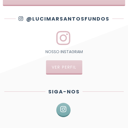
@LUCIMARSANTOSFUNDOS
NOSSO INSTAGRAM
VER PERFIL
SIGA-NOS