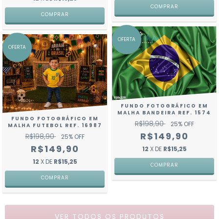
COMPRAR
COMPRAR
OFERTA
OFERTA
FUNDO FOTOGRÁFICO EM
MALHA BANDEIRA REF. 1574
FUNDO FOTOGRÁFICO EM
R$198,90
25
% OFF
MALHA FUTEBOL REF. 16987
R$149,90
R$198,90
25
% OFF
R$149,90
12
X DE
R$15,25
12
X DE
R$15,25
COMPRAR
COMPRAR
VER TODOS OS PRODUTOS