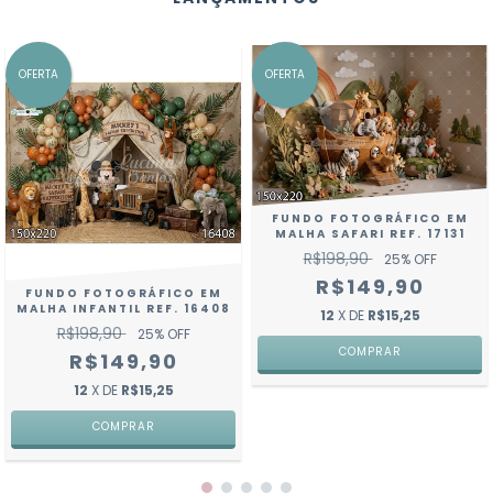
OFERTA
OFERTA
FUNDO FOTOGRÁFICO EM
MALHA SAFARI REF. 17131
R$198,90
25
% OFF
R$149,90
FUNDO FOTOGRÁFICO EM
MALHA INFANTIL REF. 16408
12
X DE
R$15,25
R$198,90
25
% OFF
COMPRAR
R$149,90
12
X DE
R$15,25
COMPRAR