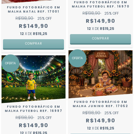
FUNDO FOTOGRÁFICO EM
MALHA FUTEBOL REF. 16970
FUNDO FOTOGRÁFICO EM
MALHA NATAL REF. 17001
R$198,90
25
% OFF
R$198,90
25
% OFF
R$149,90
R$149,90
12
X DE
R$15,25
12
X DE
R$15,25
COMPRAR
COMPRAR
OFERTA
OFERTA
FUNDO FOTOGRÁFICO EM
MALHA JUNINO REF. 17052
FUNDO FOTOGRÁFICO EM
MALHA FUTEBOL REF. 16997
R$198,90
25
% OFF
R$198,90
25
% OFF
R$149,90
R$149,90
12
X DE
R$15,25
12
X DE
R$15,25