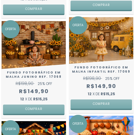
COMPRAR
COMPRAR
OFERTA
OFERTA
FUNDO FOTOGRÁFICO EM
MALHA INFANTIL REF. 17069
FUNDO FOTOGRÁFICO EM
MALHA JUNINO REF. 17068
R$198,90
25
% OFF
R$198,90
25
% OFF
R$149,90
R$149,90
12
X DE
R$15,25
12
X DE
R$15,25
COMPRAR
COMPRAR
OFERTA
OFERTA