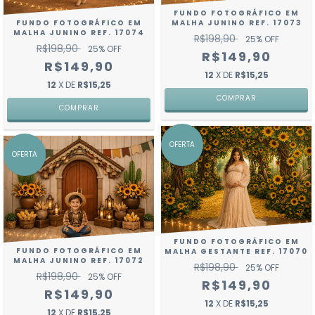
FUNDO FOTOGRÁFICO EM
FUNDO FOTOGRÁFICO EM
MALHA JUNINO REF. 17073
MALHA JUNINO REF. 17074
R$198,90
25
% OFF
R$198,90
25
% OFF
R$149,90
R$149,90
12
X DE
R$15,25
12
X DE
R$15,25
COMPRAR
COMPRAR
OFERTA
OFERTA
FUNDO FOTOGRÁFICO EM
FUNDO FOTOGRÁFICO EM
MALHA GESTANTE REF. 17070
MALHA JUNINO REF. 17072
R$198,90
25
% OFF
R$198,90
25
% OFF
R$149,90
R$149,90
12
X DE
R$15,25
12
X DE
R$15,25