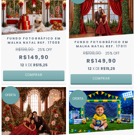
FUNDO FOTOGRÁFICO EM
FUNDO FOTOGRÁFICO EM
MALHA NATAL REF. 17009
MALHA NATAL REF. 17011
R$198,90
25
% OFF
R$198,90
25
% OFF
R$149,90
R$149,90
12
X DE
R$15,25
12
X DE
R$15,25
COMPRAR
COMPRAR
OFERTA
OFERTA