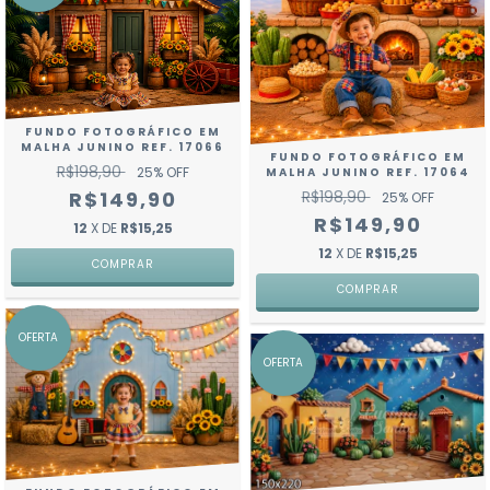
FUNDO FOTOGRÁFICO EM
MALHA JUNINO REF. 17066
FUNDO FOTOGRÁFICO EM
R$198,90
25
% OFF
MALHA JUNINO REF. 17064
R$198,90
R$149,90
25
% OFF
R$149,90
12
X DE
R$15,25
12
X DE
R$15,25
COMPRAR
COMPRAR
OFERTA
OFERTA