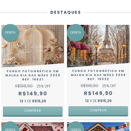
DESTAQUES
OFERTA
OFERTA
FUNDO FOTOGRÁFICO EM
FUNDO FOTOGRÁFICO EM
MALHA DIA DAS MÃES 2026
MALHA DIA DAS MÃES 2026
REF. 16532
REF. 16621
R$198,90
R$198,90
25
% OFF
25
% OFF
R$149,90
R$149,90
12
X DE
R$15,25
12
X DE
R$15,25
COMPRAR
COMPRAR
OFERTA
OFERTA