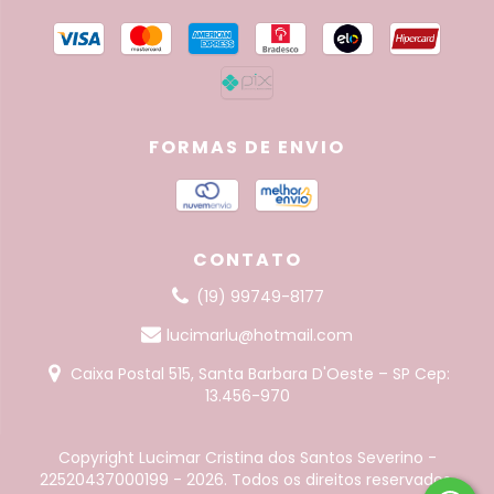
FORMAS DE ENVIO
CONTATO
(19) 99749-8177
lucimarlu@hotmail.com
Caixa Postal 515, Santa Barbara D'Oeste – SP Cep:
13.456-970
Copyright Lucimar Cristina dos Santos Severino -
22520437000199 - 2026. Todos os direitos reservados.