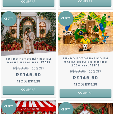
COMPRAR
COMPRAR
OFERTA
OFERTA
FUNDO FOTOGRÁFICO EM
FUNDO FOTOGRÁFICO EM
MALHA COPA DO MUNDO
MALHA NATAL REF. 17013
2026 REF. 16515
R$198,90
25
% OFF
R$198,90
25
% OFF
R$149,90
R$149,90
12
X DE
R$15,25
12
X DE
R$15,25
COMPRAR
COMPRAR
OFERTA
OFERTA