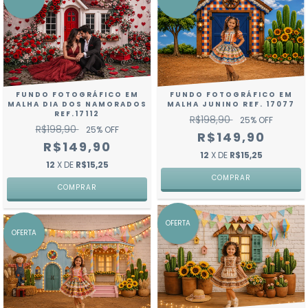
FUNDO FOTOGRÁFICO EM
FUNDO FOTOGRÁFICO EM
MALHA JUNINO REF. 17077
MALHA DIA DOS NAMORADOS
REF.17112
R$198,90
25
% OFF
R$198,90
25
% OFF
R$149,90
R$149,90
12
X DE
R$15,25
12
X DE
R$15,25
COMPRAR
COMPRAR
OFERTA
OFERTA