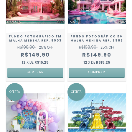
FUNDO FOTOGRÁFICO EM
FUNDO FOTOGRÁFICO EM
MALHA MENINA REF. 8903
MALHA MENINA REF. 8902
R$198,90
R$198,90
25
% OFF
25
% OFF
R$149,90
R$149,90
12
X DE
R$15,25
12
X DE
R$15,25
COMPRAR
COMPRAR
OFERTA
OFERTA