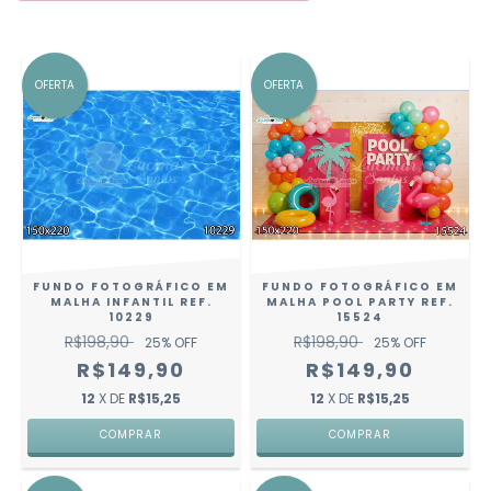
OFERTA
OFERTA
FUNDO FOTOGRÁFICO EM
FUNDO FOTOGRÁFICO EM
MALHA INFANTIL REF.
MALHA POOL PARTY REF.
10229
15524
R$198,90
R$198,90
25
% OFF
25
% OFF
R$149,90
R$149,90
12
X DE
R$15,25
12
X DE
R$15,25
COMPRAR
COMPRAR