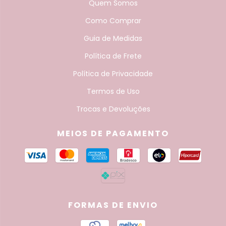
Quem Somos
Como Comprar
Guia de Medidas
Política de Frete
Política de Privacidade
Termos de Uso
Trocas e Devoluções
MEIOS DE PAGAMENTO
FORMAS DE ENVIO