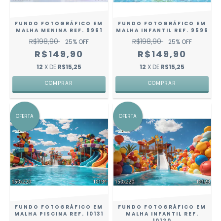
FUNDO FOTOGRÁFICO EM
FUNDO FOTOGRÁFICO EM
MALHA MENINA REF. 9961
MALHA INFANTIL REF. 9596
R$198,90
R$198,90
25
% OFF
25
% OFF
R$149,90
R$149,90
12
X DE
R$15,25
12
X DE
R$15,25
COMPRAR
COMPRAR
OFERTA
OFERTA
FUNDO FOTOGRÁFICO EM
FUNDO FOTOGRÁFICO EM
MALHA PISCINA REF. 10131
MALHA INFANTIL REF.
10120