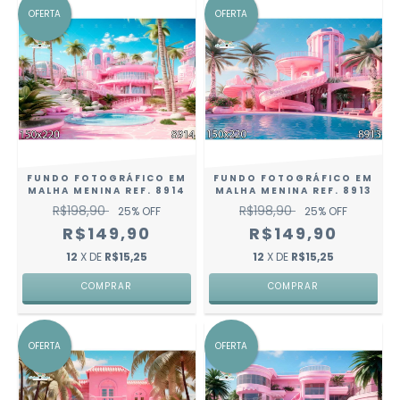
OFERTA
OFERTA
FUNDO FOTOGRÁFICO EM
FUNDO FOTOGRÁFICO EM
MALHA MENINA REF. 8914
MALHA MENINA REF. 8913
R$198,90
R$198,90
25
% OFF
25
% OFF
R$149,90
R$149,90
12
X DE
R$15,25
12
X DE
R$15,25
COMPRAR
COMPRAR
OFERTA
OFERTA