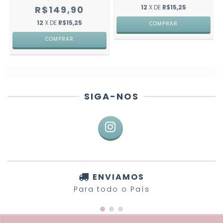
12
X DE
R$15,25
R$149,90
12
X DE
R$15,25
COMPRAR
COMPRAR
SIGA-NOS
ENVIAMOS
Para todo o País