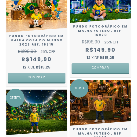
FUNDO FOTOGRÁFICO EM
MALHA FUTEBOL REF.
16970
FUNDO FOTOGRÁFICO EM
MALHA COPA DO MUNDO
R$198,90
25
% OFF
2026 REF. 16515
R$149,90
R$198,90
25
% OFF
12
X DE
R$15,25
R$149,90
12
X DE
R$15,25
COMPRAR
COMPRAR
OFERTA
OFERTA
FUNDO FOTOGRÁFICO EM
MALHA FUTEBOL REF.