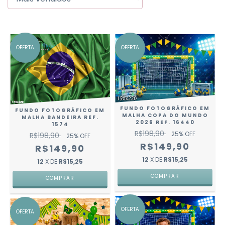
OFERTA
OFERTA
FUNDO FOTOGRÁFICO EM
FUNDO FOTOGRÁFICO EM
MALHA COPA DO MUNDO
MALHA BANDEIRA REF.
2026 REF. 16440
1574
R$198,90
25
% OFF
R$198,90
25
% OFF
R$149,90
R$149,90
12
X DE
R$15,25
12
X DE
R$15,25
COMPRAR
COMPRAR
OFERTA
OFERTA