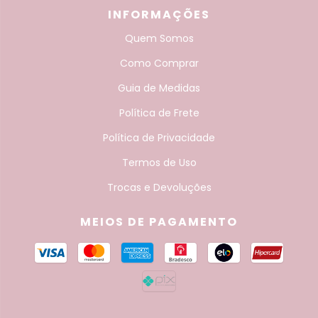
INFORMAÇÕES
Quem Somos
Como Comprar
Guia de Medidas
Política de Frete
Política de Privacidade
Termos de Uso
Trocas e Devoluções
MEIOS DE PAGAMENTO