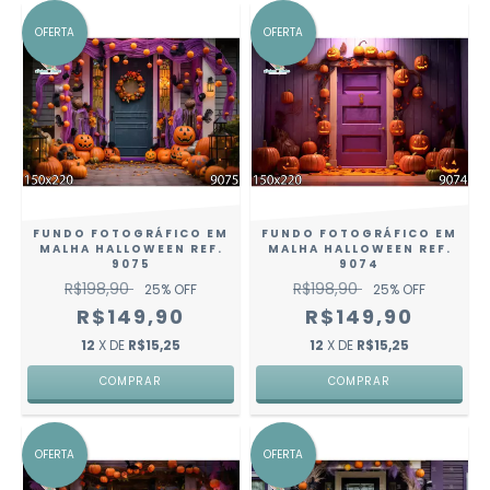
OFERTA
OFERTA
FUNDO FOTOGRÁFICO EM
FUNDO FOTOGRÁFICO EM
MALHA HALLOWEEN REF.
MALHA HALLOWEEN REF.
9075
9074
R$198,90
R$198,90
25
% OFF
25
% OFF
R$149,90
R$149,90
12
X DE
R$15,25
12
X DE
R$15,25
COMPRAR
COMPRAR
OFERTA
OFERTA