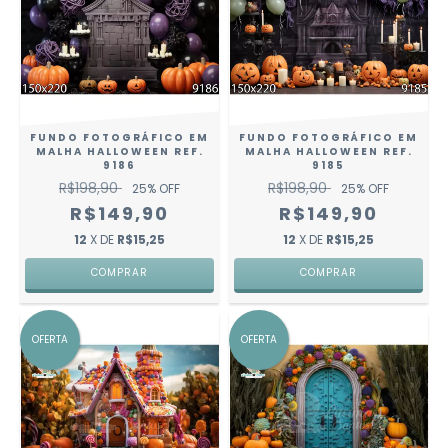
FUNDO FOTOGRÁFICO EM
FUNDO FOTOGRÁFICO EM
MALHA HALLOWEEN REF.
MALHA HALLOWEEN REF.
9186
9185
R$198,90
R$198,90
25
% OFF
25
% OFF
R$149,90
R$149,90
12
X DE
R$15,25
12
X DE
R$15,25
COMPRAR
COMPRAR
OFERTA
OFERTA