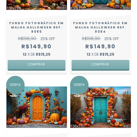
FUNDO FOTOGRÁFICO EM
FUNDO FOTOGRÁFICO EM
MALHA HALLOWEEN REF.
MALHA HALLOWEEN REF.
9085
9084
R$198,90
R$198,90
25
% OFF
25
% OFF
R$149,90
R$149,90
12
X DE
R$15,25
12
X DE
R$15,25
COMPRAR
COMPRAR
OFERTA
OFERTA