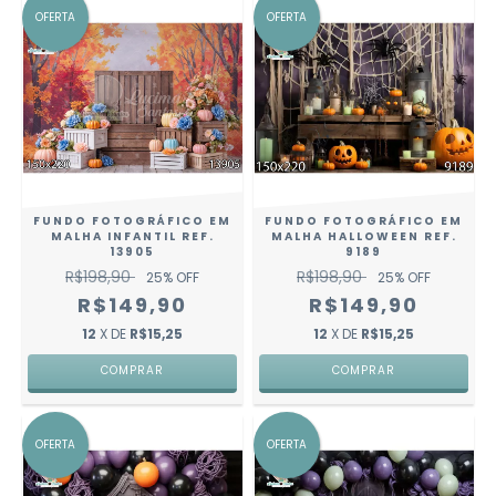
OFERTA
OFERTA
FUNDO FOTOGRÁFICO EM
FUNDO FOTOGRÁFICO EM
MALHA INFANTIL REF.
MALHA HALLOWEEN REF.
13905
9189
R$198,90
R$198,90
25
% OFF
25
% OFF
R$149,90
R$149,90
12
X DE
R$15,25
12
X DE
R$15,25
COMPRAR
COMPRAR
OFERTA
OFERTA