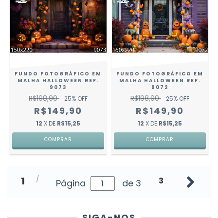
FUNDO FOTOGRÁFICO EM
FUNDO FOTOGRÁFICO EM
MALHA HALLOWEEN REF.
MALHA HALLOWEEN REF.
9073
9072
R$198,90
R$198,90
25
% OFF
25
% OFF
R$149,90
R$149,90
12
X DE
R$15,25
12
X DE
R$15,25
COMPRAR
COMPRAR
1
3
Página
de 3
SIGA-NOS