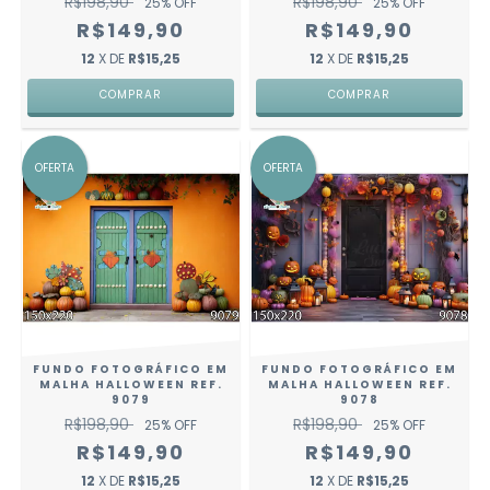
R$198,90
R$198,90
25
% OFF
25
% OFF
R$149,90
R$149,90
12
X DE
R$15,25
12
X DE
R$15,25
COMPRAR
COMPRAR
OFERTA
OFERTA
FUNDO FOTOGRÁFICO EM
FUNDO FOTOGRÁFICO EM
MALHA HALLOWEEN REF.
MALHA HALLOWEEN REF.
9079
9078
R$198,90
R$198,90
25
% OFF
25
% OFF
R$149,90
R$149,90
12
X DE
R$15,25
12
X DE
R$15,25