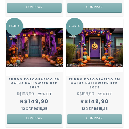
COMPRAR
COMPRAR
OFERTA
OFERTA
FUNDO FOTOGRÁFICO EM
FUNDO FOTOGRÁFICO EM
MALHA HALLOWEEN REF.
MALHA HALLOWEEN REF.
9077
9076
R$198,90
R$198,90
25
% OFF
25
% OFF
R$149,90
R$149,90
12
X DE
R$15,25
12
X DE
R$15,25
COMPRAR
COMPRAR