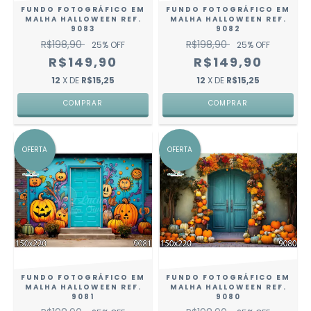
FUNDO FOTOGRÁFICO EM
FUNDO FOTOGRÁFICO EM
MALHA HALLOWEEN REF.
MALHA HALLOWEEN REF.
9083
9082
R$198,90
R$198,90
25
% OFF
25
% OFF
R$149,90
R$149,90
12
X DE
R$15,25
12
X DE
R$15,25
COMPRAR
COMPRAR
OFERTA
OFERTA
FUNDO FOTOGRÁFICO EM
FUNDO FOTOGRÁFICO EM
MALHA HALLOWEEN REF.
MALHA HALLOWEEN REF.
9081
9080