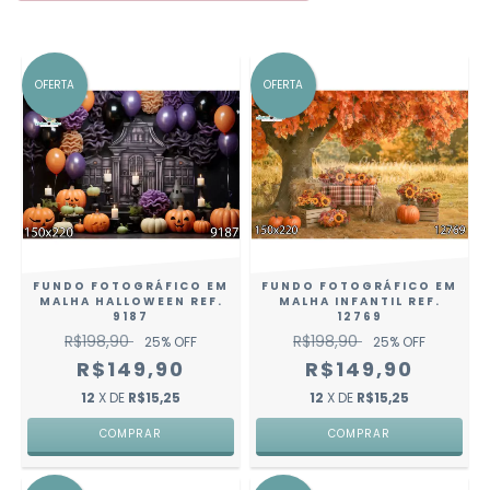
OFERTA
OFERTA
FUNDO FOTOGRÁFICO EM
FUNDO FOTOGRÁFICO EM
MALHA HALLOWEEN REF.
MALHA INFANTIL REF.
9187
12769
R$198,90
R$198,90
25
% OFF
25
% OFF
R$149,90
R$149,90
12
X DE
R$15,25
12
X DE
R$15,25
COMPRAR
COMPRAR