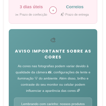
3 dias úteis
Correios
+
✂️ Prazo de confecção
📬 Prazo de entrega
🎨
AVISO IMPORTANTE SOBRE AS
CORES
As cores nas fotografias podem variar devido à
qualidade da câmera 📸, configurações de lente e
iluminação 💡 do ambiente. Além disso, brilho e
contraste do seu monitor ou celular podem
influenciar a aparência das cores 🌈
Lembrando com carinho: nossos produtos