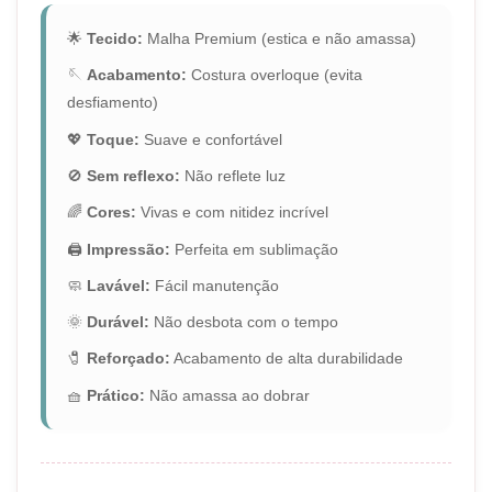
🌟
Tecido:
Malha Premium (estica e não amassa)
🪡
Acabamento:
Costura overloque (evita
desfiamento)
💖
Toque:
Suave e confortável
🚫
Sem reflexo:
Não reflete luz
🌈
Cores:
Vivas e com nitidez incrível
🖨️
Impressão:
Perfeita em sublimação
🧼
Lavável:
Fácil manutenção
🌞
Durável:
Não desbota com o tempo
🧷
Reforçado:
Acabamento de alta durabilidade
🧺
Prático:
Não amassa ao dobrar