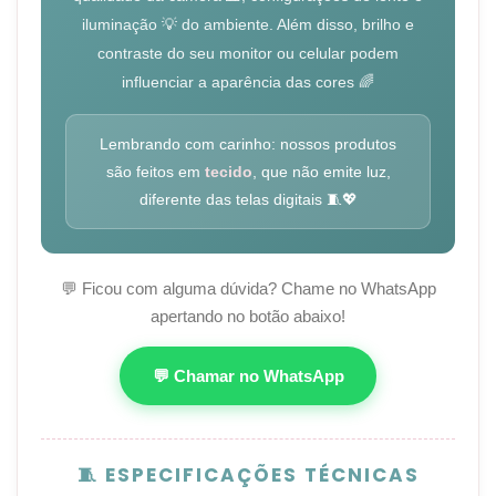
iluminação 💡 do ambiente. Além disso, brilho e
contraste do seu monitor ou celular podem
influenciar a aparência das cores 🌈
Lembrando com carinho: nossos produtos
são feitos em
tecido
, que não emite luz,
diferente das telas digitais 🧵💖
💬 Ficou com alguma dúvida? Chame no WhatsApp
apertando no botão abaixo!
💬 Chamar no WhatsApp
🧵 ESPECIFICAÇÕES TÉCNICAS