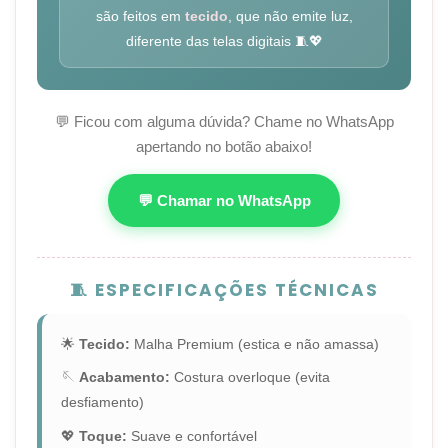
são feitos em
tecido
, que não emite luz,
diferente das telas digitais 🧵💖
💬 Ficou com alguma dúvida? Chame no WhatsApp
apertando no botão abaixo!
💬 Chamar no WhatsApp
🧵 ESPECIFICAÇÕES TÉCNICAS
🌟
Tecido:
Malha Premium (estica e não amassa)
🪡
Acabamento:
Costura overloque (evita
desfiamento)
💖
Toque:
Suave e confortável