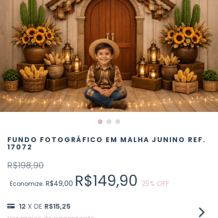
FUNDO FOTOGRÁFICO EM MALHA JUNINO REF.
17072
R$198,90
R$149,90
R$49,00
25
% OFF
Economize:
12
X DE
R$15,25