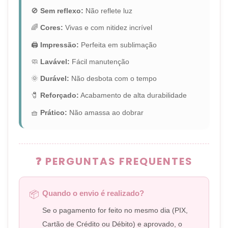
🚫
Sem reflexo:
Não reflete luz
🌈
Cores:
Vivas e com nitidez incrível
🖨️
Impressão:
Perfeita em sublimação
🧼
Lavável:
Fácil manutenção
🌞
Durável:
Não desbota com o tempo
🧷
Reforçado:
Acabamento de alta durabilidade
🧺
Prático:
Não amassa ao dobrar
❓ PERGUNTAS FREQUENTES
Quando o envio é realizado?
📦
Se o pagamento for feito no mesmo dia (PIX,
Cartão de Crédito ou Débito) e aprovado, o