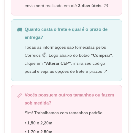
envio será realizado em até
3 dias úteis
. 💌
Quanto custa o frete e qual é o prazo de
🚚
entrega?
Todas as informações são fornecidas pelos
Correios 📫. Logo abaixo do botão
"Comprar"
,
clique em
"Alterar CEP"
, insira seu código
postal e veja as opções de frete e prazos 📍.
Vocês possuem outros tamanhos ou fazem
📏
sob medida?
Sim! Trabalhamos com tamanhos padrão:
• 1,50 x 2,20m
• 1,70 x 2,50m