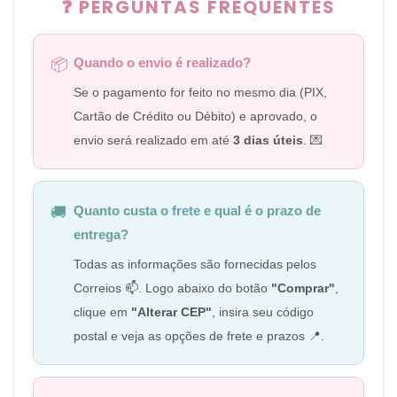
❓ PERGUNTAS FREQUENTES
Quando o envio é realizado?
📦
Se o pagamento for feito no mesmo dia (PIX,
Cartão de Crédito ou Débito) e aprovado, o
envio será realizado em até
3 dias úteis
. 💌
Quanto custa o frete e qual é o prazo de
🚚
entrega?
Todas as informações são fornecidas pelos
Correios 📫. Logo abaixo do botão
"Comprar"
,
clique em
"Alterar CEP"
, insira seu código
postal e veja as opções de frete e prazos 📍.