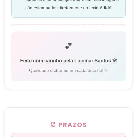
são estampados diretamente no tecido! 🧵🌸
💕
Feito com carinho pela Lucimar Santos 🌸
Qualidade e charme em cada detalhe! ✨
⏰ PRAZOS