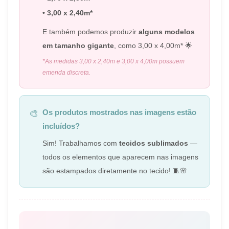
• 3,00 x 2,40m*
E também podemos produzir
alguns modelos
em tamanho gigante
, como 3,00 x 4,00m* 🌟
*As medidas 3,00 x 2,40m e 3,00 x 4,00m possuem
emenda discreta.
Os produtos mostrados nas imagens estão
🎨
incluídos?
Sim! Trabalhamos com
tecidos sublimados
—
todos os elementos que aparecem nas imagens
são estampados diretamente no tecido! 🧵🌸