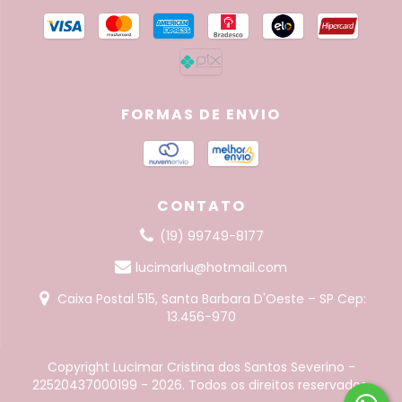
FORMAS DE ENVIO
CONTATO
(19) 99749-8177
lucimarlu@hotmail.com
Caixa Postal 515, Santa Barbara D'Oeste – SP Cep:
13.456-970
Copyright Lucimar Cristina dos Santos Severino -
22520437000199 - 2026. Todos os direitos reservados.