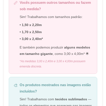
Vocês possuem outros tamanhos ou fazem
📏
sob medida?
Sim! Trabalhamos com tamanhos padrão:
• 1,50 x 2,20m
• 1,70 x 2,50m
• 3,00 x 2,40m*
E também podemos produzir
alguns modelos
em tamanho gigante
, como 3,00 x 4,00m* 🌟
*As medidas 3,00 x 2,40m e 3,00 x 4,00m possuem
emenda discreta.
Os produtos mostrados nas imagens estão
🎨
incluídos?
Sim! Trabalhamos com
tecidos sublimados
—
todos os elementos que aparecem nas imagens