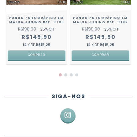
FUNDO FOTOGRÁFICO EM
FUNDO FOTOGRÁFICO EM
MALHA JUNINO REF. 11185
MALHA JUNINO REF. 11182
R$198,90
R$198,90
25
% OFF
25
% OFF
R$149,90
R$149,90
12
X DE
R$15,25
12
X DE
R$15,25
COMPRAR
COMPRAR
SIGA-NOS