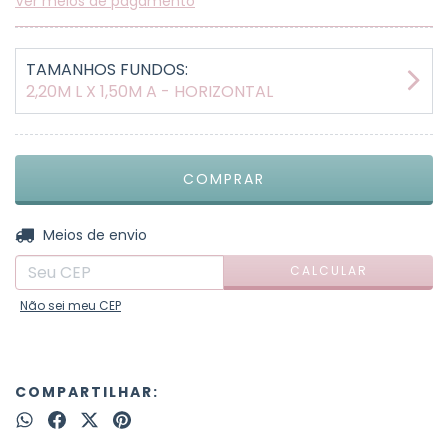
Ver meios de pagamento
TAMANHOS FUNDOS:
2,20M L X 1,50M A - HORIZONTAL
ALTERAR CEP
Entregas para o CEP:
Meios de envio
CALCULAR
Não sei meu CEP
COMPARTILHAR: