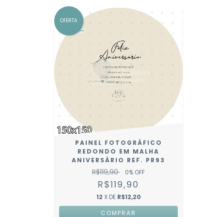
OFERTA
PAINEL FOTOGRÁFICO
REDONDO EM MALHA
ANIVERSÁRIO REF. PR93
R$119,90
0
% OFF
R$119,90
12
X DE
R$12,20
COMPRAR