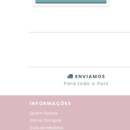
ENVIAMOS
Para todo o País
INFORMAÇÕES
Quem Somos
Como Comprar
Guia de Medidas