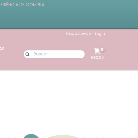
PERIÊNCIA DE COMPRA.
Cadastre-se
Login
AS
0
R$0,00