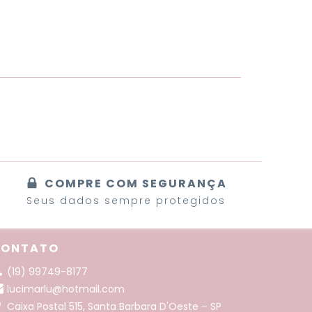
COMPRE COM SEGURANÇA
Seus dados sempre protegidos
CONTATO
(19) 99749-8177
lucimarlu@hotmail.com
Caixa Postal 515, Santa Barbara D'Oeste – SP