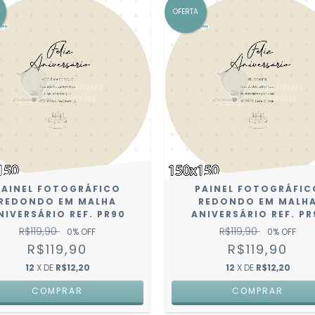
OFERTA
PAINEL FOTOGRÁFICO
PAINEL FOTOGRÁFIC
REDONDO EM MALHA
REDONDO EM MALH
NIVERSÁRIO REF. PR90
ANIVERSÁRIO REF. PR
R$119,90
R$119,90
0
% OFF
0
% OFF
R$119,90
R$119,90
12
X DE
R$12,20
12
X DE
R$12,20
COMPRAR
COMPRAR