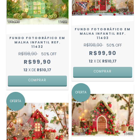
FUNDO FOTOGRÁFICO EM
MALHA INFANTIL REF.
FUNDO FOTOGRÁFICO EM
11403
MALHA INFANTIL REF.
R$198,90
50
% OFF
11432
R$99,90
R$198,90
50
% OFF
R$99,90
12
X DE
R$10,17
12
X DE
R$10,17
COMPRAR
COMPRAR
OFERTA
OFERTA