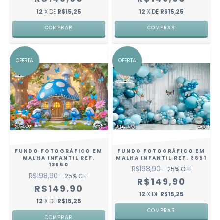
12
X DE
R$15,25
12
X DE
R$15,25
COMPRAR
COMPRAR
OFERTA
OFERTA
FUNDO FOTOGRÁFICO EM
FUNDO FOTOGRÁFICO EM
MALHA INFANTIL REF.
MALHA INFANTIL REF. 8651
13650
R$198,90
25
% OFF
R$198,90
25
% OFF
R$149,90
R$149,90
12
X DE
R$15,25
12
X DE
R$15,25
COMPRAR
COMPRAR