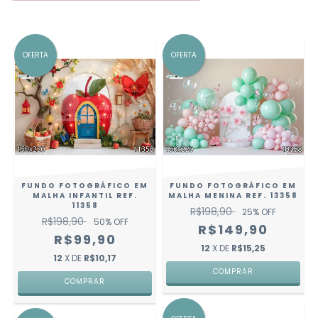
OFERTA
OFERTA
FUNDO FOTOGRÁFICO EM
FUNDO FOTOGRÁFICO EM
MALHA INFANTIL REF.
MALHA MENINA REF. 13358
11358
R$198,90
25
% OFF
R$198,90
50
% OFF
R$149,90
R$99,90
12
X DE
R$15,25
12
X DE
R$10,17
COMPRAR
COMPRAR