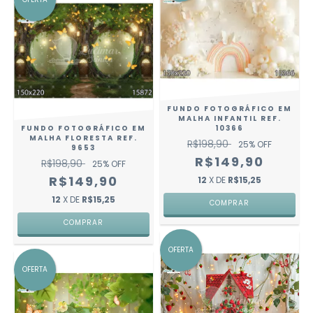
FUNDO FOTOGRÁFICO EM
MALHA INFANTIL REF.
FUNDO FOTOGRÁFICO EM
10366
MALHA FLORESTA REF.
R$198,90
25
% OFF
9653
R$149,90
R$198,90
25
% OFF
R$149,90
12
X DE
R$15,25
12
X DE
R$15,25
COMPRAR
COMPRAR
OFERTA
OFERTA