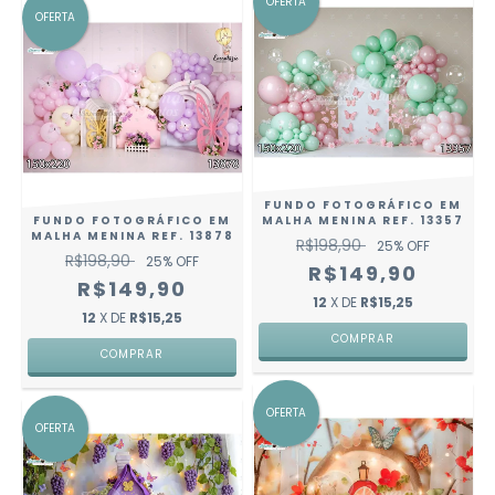
OFERTA
OFERTA
FUNDO FOTOGRÁFICO EM
FUNDO FOTOGRÁFICO EM
MALHA MENINA REF. 13357
MALHA MENINA REF. 13878
R$198,90
25
% OFF
R$198,90
25
% OFF
R$149,90
R$149,90
12
X DE
R$15,25
12
X DE
R$15,25
COMPRAR
COMPRAR
OFERTA
OFERTA