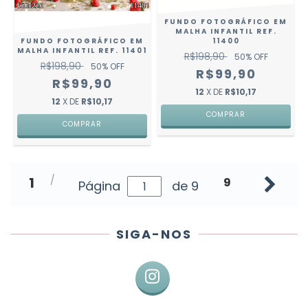
FUNDO FOTOGRÁFICO EM
MALHA INFANTIL REF.
FUNDO FOTOGRÁFICO EM
11400
MALHA INFANTIL REF. 11401
R$198,90
50
% OFF
R$198,90
50
% OFF
R$99,90
R$99,90
12
X DE
R$10,17
12
X DE
R$10,17
COMPRAR
COMPRAR
1
9
Página
de 9
SIGA-NOS