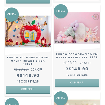
OFERTA
OFERTA
FUNDO FOTOGRÁFICO EM
FUNDO FOTOGRÁFICO EM
MALHA MENINA REF. 9909
MALHA INFANTIL REF.
R$198,90
25
% OFF
13354
R$149,90
R$198,90
25
% OFF
R$149,90
12
X DE
R$15,25
12
X DE
R$15,25
COMPRAR
COMPRAR
OFERTA
OFERTA