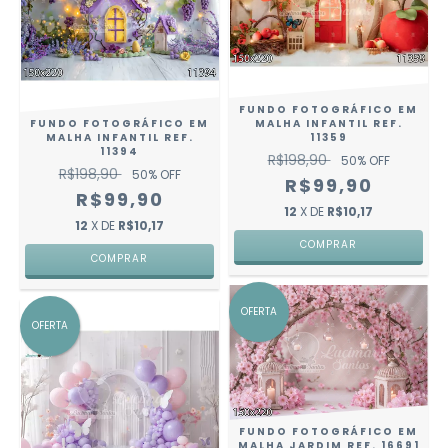
FUNDO FOTOGRÁFICO EM
FUNDO FOTOGRÁFICO EM
MALHA INFANTIL REF.
MALHA INFANTIL REF.
11359
11394
R$198,90
50
% OFF
R$198,90
50
% OFF
R$99,90
R$99,90
12
X DE
R$10,17
12
X DE
R$10,17
COMPRAR
COMPRAR
OFERTA
OFERTA
FUNDO FOTOGRÁFICO EM
MALHA JARDIM REF. 16691