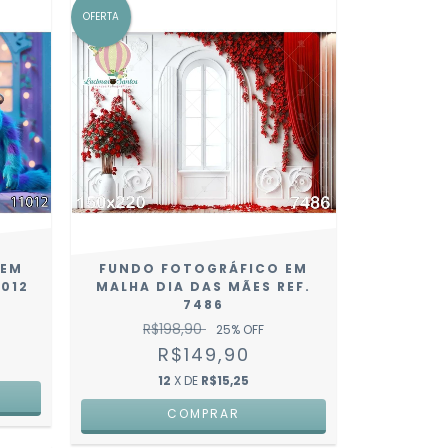
OFERTA
 EM
FUNDO FOTOGRÁFICO EM
1012
MALHA DIA DAS MÃES REF.
7486
R$198,90
25
% OFF
R$149,90
12
X DE
R$15,25
COMPRAR