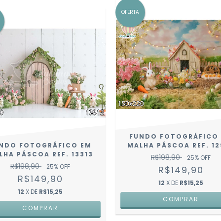
OFERTA
FUNDO FOTOGRÁFICO
NDO FOTOGRÁFICO EM
MALHA PÁSCOA REF. 12
LHA PÁSCOA REF. 13313
R$198,90
25
% OFF
R$198,90
25
% OFF
R$149,90
R$149,90
12
X DE
R$15,25
12
X DE
R$15,25
COMPRAR
COMPRAR