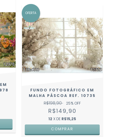
OFERTA
 EM
978
FUNDO FOTOGRÁFICO EM
MALHA PÁSCOA REF. 10735
R$198,90
25
% OFF
R$149,90
12
X DE
R$15,25
COMPRAR