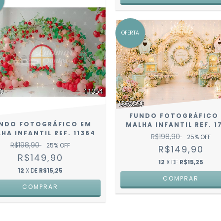
OFERTA
FUNDO FOTOGRÁFICO
NDO FOTOGRÁFICO EM
MALHA INFANTIL REF. 1
HA INFANTIL REF. 11364
R$198,90
25
% OFF
R$198,90
25
% OFF
R$149,90
R$149,90
12
X DE
R$15,25
12
X DE
R$15,25
COMPRAR
COMPRAR