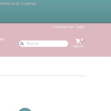
PERIÊNCIA DE COMPRA.
Cadastre-se
Login
AS
0
R$0,00