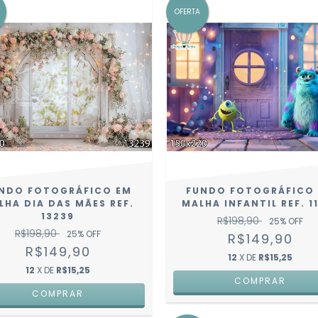
OFERTA
NDO FOTOGRÁFICO EM
FUNDO FOTOGRÁFICO
LHA DIA DAS MÃES REF.
MALHA INFANTIL REF. 1
13239
R$198,90
25
% OFF
R$198,90
25
% OFF
R$149,90
R$149,90
12
X DE
R$15,25
12
X DE
R$15,25
COMPRAR
COMPRAR