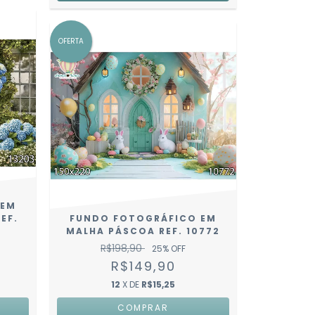
OFERTA
 EM
EF.
FUNDO FOTOGRÁFICO EM
MALHA PÁSCOA REF. 10772
R$198,90
25
% OFF
R$149,90
12
X DE
R$15,25
COMPRAR