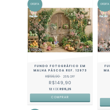
OFERTA
OFERTA
FUNDO FOTOGRÁFICO EM
FU
MALHA PÁSCOA REF. 12973
MA
R$198,90
25
% OFF
R$149,90
12
X DE
R$15,25
COMPRAR