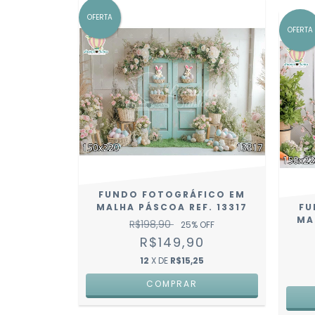
OFERTA
OFERTA
FUNDO FOTOGRÁFICO EM
MALHA PÁSCOA REF. 13317
FU
MA
R$198,90
25
% OFF
R$149,90
12
X DE
R$15,25
COMPRAR