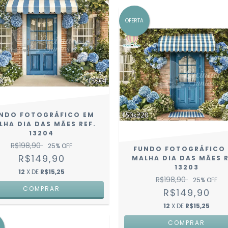
OFERTA
NDO FOTOGRÁFICO EM
LHA DIA DAS MÃES REF.
13204
R$198,90
25
% OFF
FUNDO FOTOGRÁFICO
R$149,90
MALHA DIA DAS MÃES R
13203
12
X DE
R$15,25
R$198,90
25
% OFF
COMPRAR
R$149,90
12
X DE
R$15,25
COMPRAR