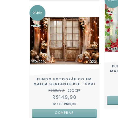
OFERTA
FU
MAL
FUNDO FOTOGRÁFICO EM
MALHA GESTANTE REF. 10201
R$198,90
25
% OFF
R$149,90
12
X DE
R$15,25
COMPRAR