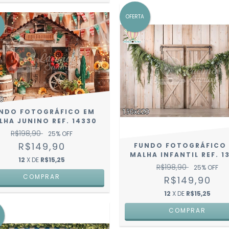
OFERTA
NDO FOTOGRÁFICO EM
LHA JUNINO REF. 14330
R$198,90
25
% OFF
R$149,90
FUNDO FOTOGRÁFICO
MALHA INFANTIL REF. 1
12
X DE
R$15,25
R$198,90
25
% OFF
COMPRAR
R$149,90
12
X DE
R$15,25
COMPRAR