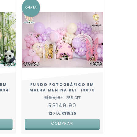
OFERTA
 EM
FUNDO FOTOGRÁFICO EM
2834
MALHA MENINA REF. 13878
R$198,90
25
% OFF
R$149,90
12
X DE
R$15,25
COMPRAR