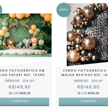
OFERTA
NDO FOTOGRÁFICO EM
FUNDO FOTOGRÁFICO
LHA SAFARI REF. 10395
MALHA BEXIGAS REF. 1
R$198,90
R$198,90
25
% OFF
25
% OFF
R$149,90
R$149,90
12
X DE
R$15,25
12
X DE
R$15,25
COMPRAR
COMPRAR