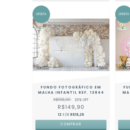
OFERTA
OFERTA
FUNDO FOTOGRÁFICO EM
FU
MALHA INFANTIL REF. 13844
MA
R$198,90
25
% OFF
R$149,90
12
X DE
R$15,25
COMPRAR