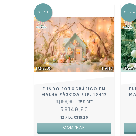
OFERTA
OFERTA
FUNDO FOTOGRÁFICO EM
FU
MALHA PÁSCOA REF. 10417
MA
R$198,90
25
% OFF
R$149,90
12
X DE
R$15,25
COMPRAR