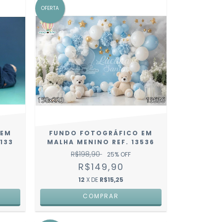
OFERTA
 EM
FUNDO FOTOGRÁFICO EM
133
MALHA MENINO REF. 13536
R$198,90
25
% OFF
R$149,90
12
X DE
R$15,25
COMPRAR