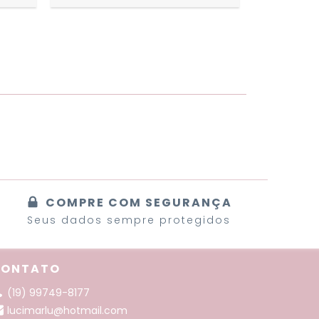
COMPRE COM SEGURANÇA
Seus dados sempre protegidos
CONTATO
(19) 99749-8177
lucimarlu@hotmail.com