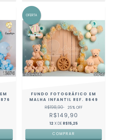
OFERTA
 EM
FUNDO FOTOGRÁFICO EM
3876
MALHA INFANTIL REF. 8649
R$198,90
25
% OFF
R$149,90
12
X DE
R$15,25
COMPRAR