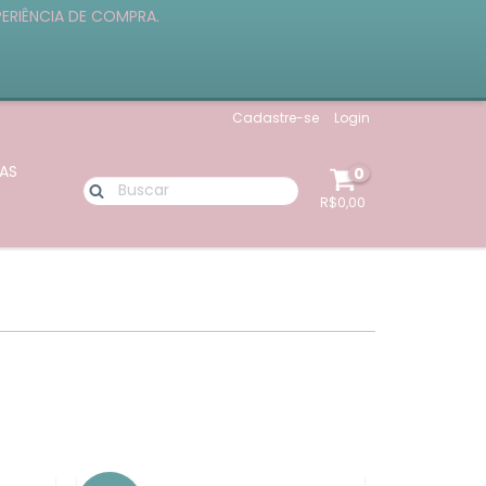
PERIÊNCIA DE COMPRA.
Cadastre-se
Login
AS
0
R$0,00