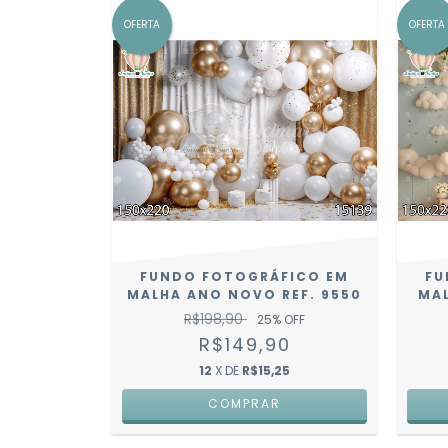
OFERTA
OFERTA
FUNDO FOTOGRÁFICO EM
FU
MALHA ANO NOVO REF. 9550
MAL
R$198,90
25
% OFF
R$149,90
12
X DE
R$15,25
COMPRAR