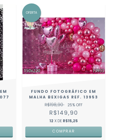
OFERTA
 EM
FUNDO FOTOGRÁFICO EM
0077
MALHA BEXIGAS REF. 13953
R$198,90
25
% OFF
R$149,90
12
X DE
R$15,25
COMPRAR