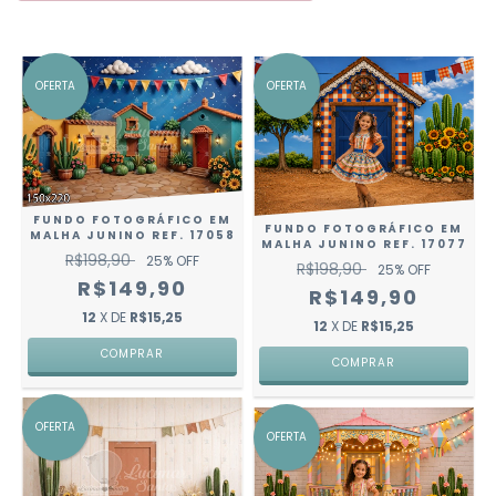
OFERTA
OFERTA
FUNDO FOTOGRÁFICO EM
FUNDO FOTOGRÁFICO EM
MALHA JUNINO REF. 17058
MALHA JUNINO REF. 17077
R$198,90
25
% OFF
R$198,90
25
% OFF
R$149,90
R$149,90
12
X DE
R$15,25
12
X DE
R$15,25
COMPRAR
COMPRAR
OFERTA
OFERTA