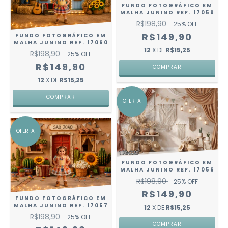
FUNDO FOTOGRÁFICO EM
MALHA JUNINO REF. 17059
R$198,90
25
% OFF
R$149,90
FUNDO FOTOGRÁFICO EM
MALHA JUNINO REF. 17060
12
X DE
R$15,25
R$198,90
25
% OFF
R$149,90
COMPRAR
12
X DE
R$15,25
COMPRAR
OFERTA
OFERTA
FUNDO FOTOGRÁFICO EM
MALHA JUNINO REF. 17056
R$198,90
25
% OFF
R$149,90
FUNDO FOTOGRÁFICO EM
MALHA JUNINO REF. 17057
12
X DE
R$15,25
R$198,90
25
% OFF
COMPRAR