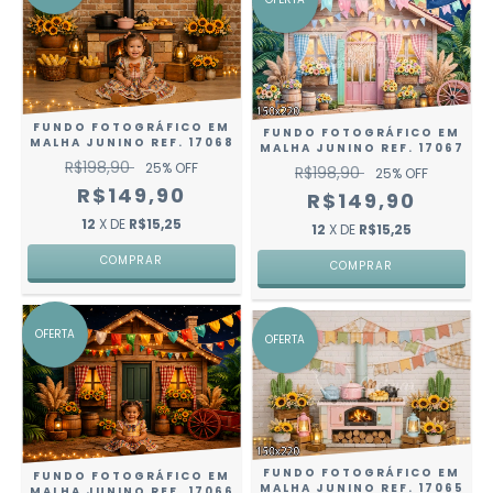
FUNDO FOTOGRÁFICO EM
FUNDO FOTOGRÁFICO EM
MALHA JUNINO REF. 17068
MALHA JUNINO REF. 17067
R$198,90
25
% OFF
R$198,90
25
% OFF
R$149,90
R$149,90
12
X DE
R$15,25
12
X DE
R$15,25
COMPRAR
COMPRAR
OFERTA
OFERTA
FUNDO FOTOGRÁFICO EM
FUNDO FOTOGRÁFICO EM
MALHA JUNINO REF. 17065
MALHA JUNINO REF. 17066