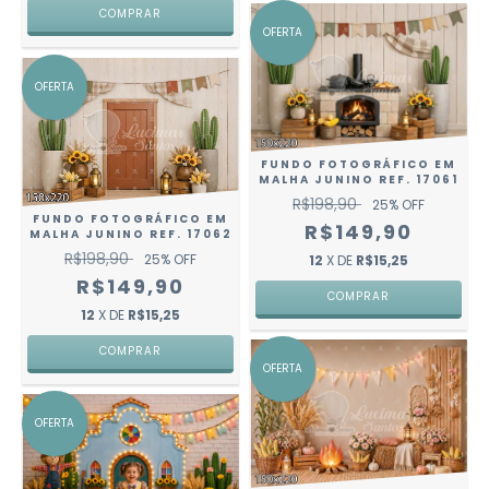
COMPRAR
OFERTA
OFERTA
FUNDO FOTOGRÁFICO EM
MALHA JUNINO REF. 17061
R$198,90
25
% OFF
FUNDO FOTOGRÁFICO EM
R$149,90
MALHA JUNINO REF. 17062
R$198,90
25
% OFF
12
X DE
R$15,25
R$149,90
COMPRAR
12
X DE
R$15,25
COMPRAR
OFERTA
OFERTA