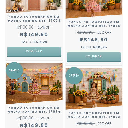
FUNDO FOTOGRÁFICO EM
MALHA JUNINO REF. 17076
FUNDO FOTOGRÁFICO EM
MALHA JUNINO REF. 17075
R$198,90
25
% OFF
R$198,90
25
% OFF
R$149,90
R$149,90
12
X DE
R$15,25
12
X DE
R$15,25
COMPRAR
COMPRAR
OFERTA
OFERTA
FUNDO FOTOGRÁFICO EM
MALHA JUNINO REF. 17074
FUNDO FOTOGRÁFICO EM
MALHA JUNINO REF. 17073
R$198,90
25
% OFF
R$198,90
25
% OFF
R$149,90