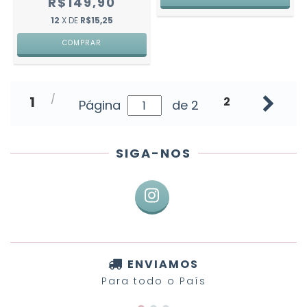
R$149,90
12
X DE
R$15,25
COMPRAR
1
2
Página
de 2
SIGA-NOS
ENVIAMOS
Para todo o País