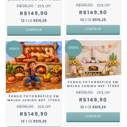
R$198,90
25
% OFF
R$198,90
25
% OFF
R$149,90
R$149,90
12
X DE
R$15,25
12
X DE
R$15,25
COMPRAR
COMPRAR
OFERTA
OFERTA
FUNDO FOTOGRÁFICO EM
MALHA JUNINO REF. 17063
R$198,90
25
% OFF
FUNDO FOTOGRÁFICO EM
R$149,90
MALHA JUNINO REF. 17064
R$198,90
25
% OFF
12
X DE
R$15,25
R$149,90
COMPRAR
12
X DE
R$15,25