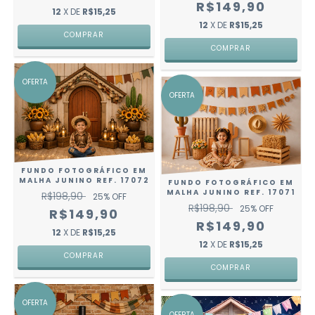
R$149,90
12
X DE
R$15,25
12
X DE
R$15,25
COMPRAR
COMPRAR
OFERTA
OFERTA
FUNDO FOTOGRÁFICO EM
MALHA JUNINO REF. 17072
FUNDO FOTOGRÁFICO EM
MALHA JUNINO REF. 17071
R$198,90
25
% OFF
R$198,90
25
% OFF
R$149,90
R$149,90
12
X DE
R$15,25
12
X DE
R$15,25
COMPRAR
COMPRAR
OFERTA
OFERTA