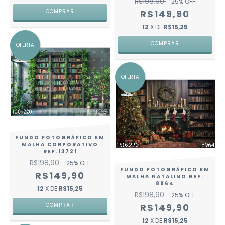
R$198,90
25
% OFF
COMPRAR
R$149,90
12
X DE
R$15,25
COMPRAR
OFERTA
OFERTA
FUNDO FOTOGRÁFICO EM
MALHA CORPORATIVO
REF.13721
R$198,90
25
% OFF
FUNDO FOTOGRÁFICO EM
R$149,90
MALHA NATALINO REF.
8964
12
X DE
R$15,25
R$198,90
25
% OFF
COMPRAR
R$149,90
12
X DE
R$15,25