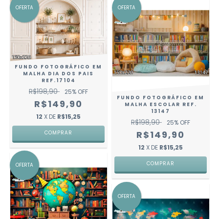
OFERTA
OFERTA
FUNDO FOTOGRÁFICO EM
MALHA DIA DOS PAIS
REF.17104
R$198,90
25
% OFF
FUNDO FOTOGRÁFICO EM
R$149,90
MALHA ESCOLAR REF.
13147
12
X DE
R$15,25
R$198,90
25
% OFF
R$149,90
COMPRAR
12
X DE
R$15,25
COMPRAR
OFERTA
OFERTA