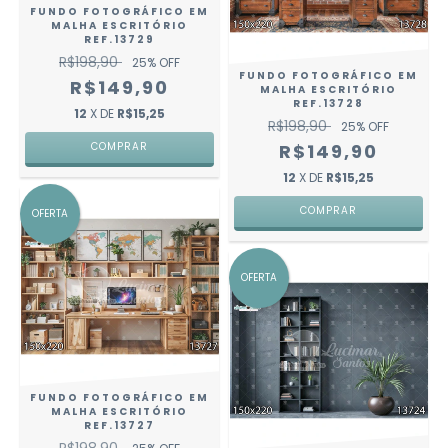
FUNDO FOTOGRÁFICO EM
MALHA ESCRITÓRIO
REF.13729
R$198,90
25
% OFF
FUNDO FOTOGRÁFICO EM
R$149,90
MALHA ESCRITÓRIO
REF.13728
12
X DE
R$15,25
R$198,90
25
% OFF
COMPRAR
R$149,90
12
X DE
R$15,25
COMPRAR
OFERTA
OFERTA
FUNDO FOTOGRÁFICO EM
MALHA ESCRITÓRIO
REF.13727