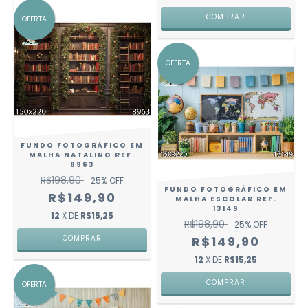
COMPRAR
OFERTA
OFERTA
FUNDO FOTOGRÁFICO EM
MALHA NATALINO REF.
8963
R$198,90
25
% OFF
FUNDO FOTOGRÁFICO EM
R$149,90
MALHA ESCOLAR REF.
13149
12
X DE
R$15,25
R$198,90
25
% OFF
COMPRAR
R$149,90
12
X DE
R$15,25
COMPRAR
OFERTA