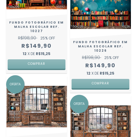
FUNDO FOTOGRÁFICO EM
MALHA ESCOLAR REF.
10227
R$198,90
25
% OFF
FUNDO FOTOGRÁFICO EM
R$149,90
MALHA ESCOLAR REF.
10226
12
X DE
R$15,25
R$198,90
25
% OFF
COMPRAR
R$149,90
12
X DE
R$15,25
COMPRAR
OFERTA
OFERTA