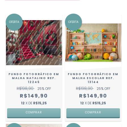
OFERTA
OFERTA
FUNDO FOTOGRÁFICO EM
FUNDO FOTOGRÁFICO EM
MALHA NATALINO REF.
MALHA ESCOLAR REF.
12245
13144
R$198,90
R$198,90
25
% OFF
25
% OFF
R$149,90
R$149,90
12
X DE
R$15,25
12
X DE
R$15,25
COMPRAR
COMPRAR