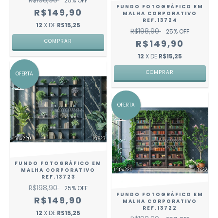
R$198,90
25
% OFF
FUNDO FOTOGRÁFICO EM
R$149,90
MALHA CORPORATIVO
REF.13724
12
X DE
R$15,25
R$198,90
25
% OFF
COMPRAR
R$149,90
12
X DE
R$15,25
COMPRAR
OFERTA
OFERTA
FUNDO FOTOGRÁFICO EM
MALHA CORPORATIVO
REF.13723
R$198,90
25
% OFF
FUNDO FOTOGRÁFICO EM
R$149,90
MALHA CORPORATIVO
REF.13722
12
X DE
R$15,25