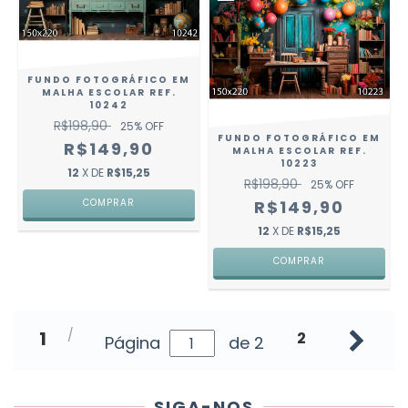
FUNDO FOTOGRÁFICO EM
MALHA ESCOLAR REF.
10242
R$198,90
25
% OFF
FUNDO FOTOGRÁFICO EM
R$149,90
MALHA ESCOLAR REF.
10223
12
X DE
R$15,25
R$198,90
25
% OFF
COMPRAR
R$149,90
12
X DE
R$15,25
COMPRAR
1
2
Página
de 2
SIGA-NOS