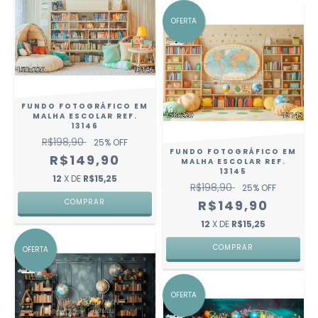
OFERTA
FUNDO FOTOGRÁFICO EM
MALHA ESCOLAR REF.
13146
R$198,90
25
% OFF
FUNDO FOTOGRÁFICO EM
R$149,90
MALHA ESCOLAR REF.
13145
12
X DE
R$15,25
R$198,90
25
% OFF
COMPRAR
R$149,90
12
X DE
R$15,25
COMPRAR
OFERTA
OFERTA