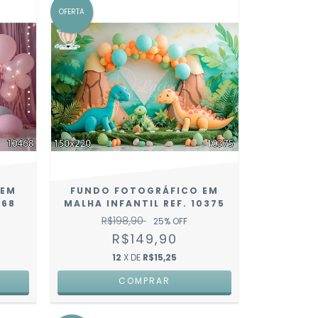
OFERTA
 EM
FUNDO FOTOGRÁFICO EM
468
MALHA INFANTIL REF. 10375
R$198,90
25
% OFF
R$149,90
12
X DE
R$15,25
COMPRAR