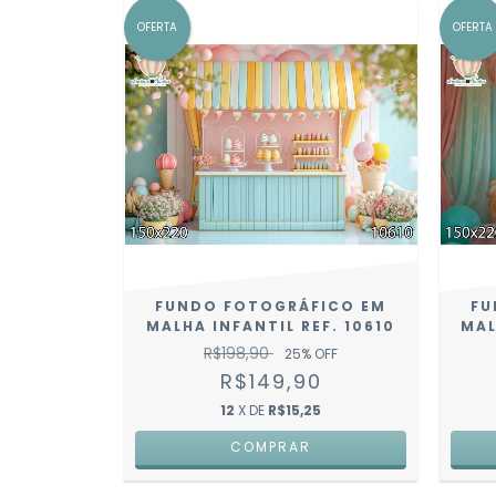
OFERTA
OFERTA
FUNDO FOTOGRÁFICO EM
FU
MALHA INFANTIL REF. 10610
MAL
R$198,90
25
% OFF
R$149,90
12
X DE
R$15,25
COMPRAR