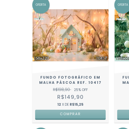
OFERTA
OFERTA
FUNDO FOTOGRÁFICO EM
FU
MALHA PÁSCOA REF. 10417
MA
R$198,90
25
% OFF
R$149,90
12
X DE
R$15,25
COMPRAR