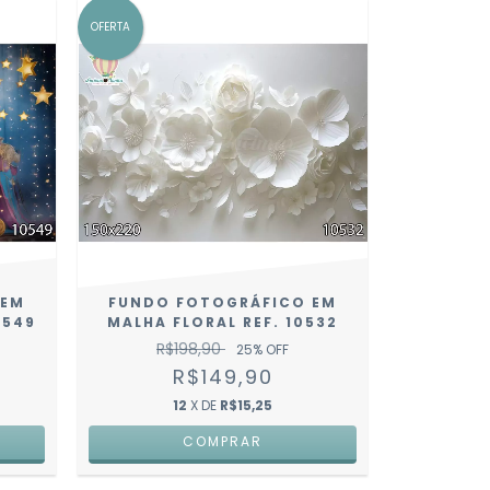
OFERTA
 EM
FUNDO FOTOGRÁFICO EM
0549
MALHA FLORAL REF. 10532
R$198,90
25
% OFF
R$149,90
12
X DE
R$15,25
COMPRAR