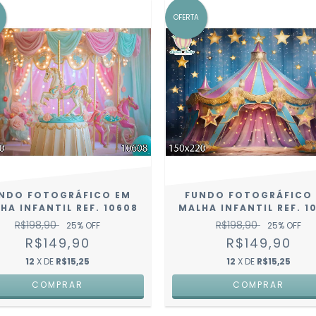
OFERTA
NDO FOTOGRÁFICO EM
FUNDO FOTOGRÁFICO
HA INFANTIL REF. 10608
MALHA INFANTIL REF. 1
R$198,90
R$198,90
25
% OFF
25
% OFF
R$149,90
R$149,90
12
X DE
R$15,25
12
X DE
R$15,25
COMPRAR
COMPRAR