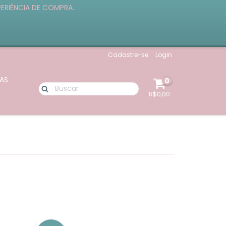
PERIÊNCIA DE COMPRA.
Cadastre-se
Login
AS
0
R$0,00