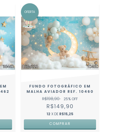
OFERTA
 EM
FUNDO FOTOGRÁFICO EM
0462
MALHA AVIADOR REF. 10460
R$198,90
25
% OFF
R$149,90
12
X DE
R$15,25
COMPRAR