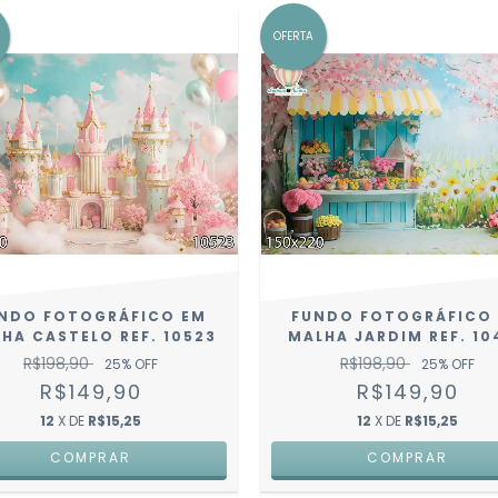
OFERTA
NDO FOTOGRÁFICO EM
FUNDO FOTOGRÁFICO
HA CASTELO REF. 10523
MALHA JARDIM REF. 10
R$198,90
R$198,90
25
% OFF
25
% OFF
R$149,90
R$149,90
12
X DE
R$15,25
12
X DE
R$15,25
COMPRAR
COMPRAR