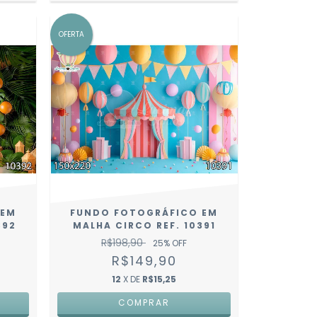
OFERTA
 EM
FUNDO FOTOGRÁFICO EM
392
MALHA CIRCO REF. 10391
R$198,90
25
% OFF
R$149,90
12
X DE
R$15,25
COMPRAR