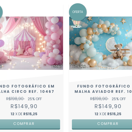
OFERTA
NDO FOTOGRÁFICO EM
FUNDO FOTOGRÁFICO
LHA CIRCO REF. 10467
MALHA AVIADOR REF. 1
R$198,90
R$198,90
25
% OFF
25
% OFF
R$149,90
R$149,90
12
X DE
R$15,25
12
X DE
R$15,25
COMPRAR
COMPRAR