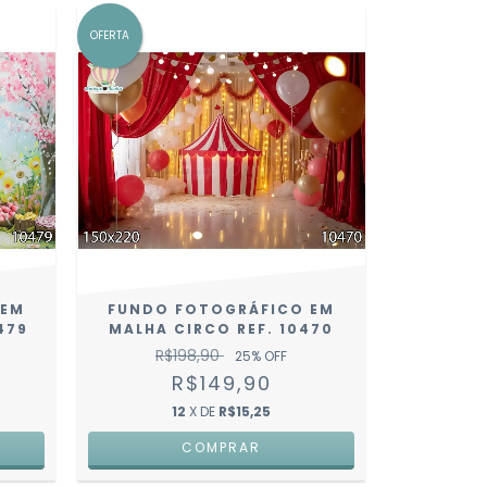
OFERTA
 EM
FUNDO FOTOGRÁFICO EM
479
MALHA CIRCO REF. 10470
R$198,90
25
% OFF
R$149,90
12
X DE
R$15,25
COMPRAR