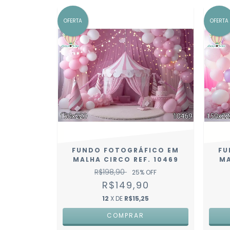
OFERTA
OFERTA
FUNDO FOTOGRÁFICO EM
FU
MALHA CIRCO REF. 10469
MA
R$198,90
25
% OFF
R$149,90
12
X DE
R$15,25
COMPRAR