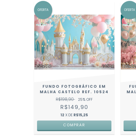
OFERTA
OFERTA
FUNDO FOTOGRÁFICO EM
FU
MALHA CASTELO REF. 10524
MAL
R$198,90
25
% OFF
R$149,90
12
X DE
R$15,25
COMPRAR