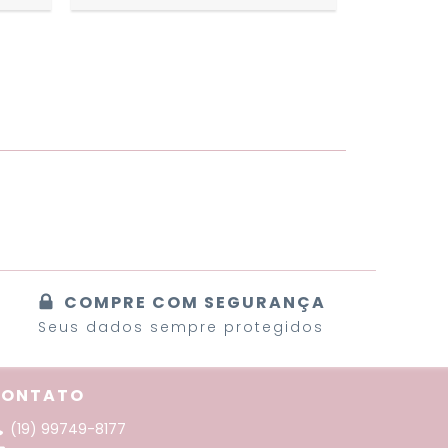
COMPRE COM SEGURANÇA
Seus dados sempre protegidos
CONTATO
(19) 99749-8177