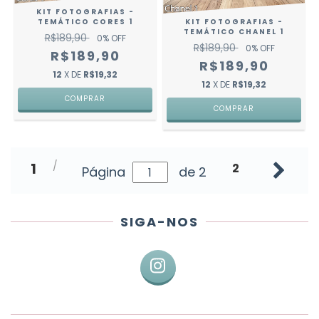
KIT FOTOGRAFIAS -
KIT FOTOGRAFIAS -
TEMÁTICO CORES 1
TEMÁTICO CHANEL 1
R$189,90
0
% OFF
R$189,90
0
% OFF
R$189,90
R$189,90
12
X DE
R$19,32
12
X DE
R$19,32
1
2
Página
de 2
SIGA-NOS