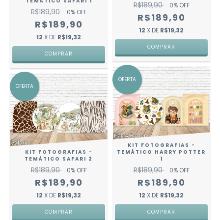
TEMÁTICO SAFARI 1
R$189,90
0
% OFF
R$189,90
0
% OFF
R$189,90
R$189,90
12
X DE
R$19,32
12
X DE
R$19,32
OFERTA
OFERTA
KIT FOTOGRAFIAS -
KIT FOTOGRAFIAS -
TEMÁTICO HARRY POTTER
TEMÁTICO SAFARI 2
1
R$189,90
R$189,90
0
% OFF
0
% OFF
R$189,90
R$189,90
12
X DE
R$19,32
12
X DE
R$19,32