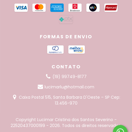
FORMAS DE ENVIO
CONTATO
(19) 99749-8177
lucimarlu@hotmail.com
Caixa Postal 515, Santa Barbara D'Oeste – SP Cep:
13.456-970
Copyright Lucimar Cristina dos Santos Severino -
22520437000199 - 2026. Todos os direitos reservados.