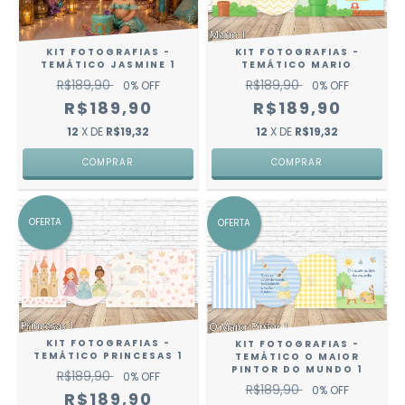
KIT FOTOGRAFIAS -
KIT FOTOGRAFIAS -
TEMÁTICO JASMINE 1
TEMÁTICO MARIO
R$189,90
R$189,90
0
% OFF
0
% OFF
R$189,90
R$189,90
12
X DE
R$19,32
12
X DE
R$19,32
OFERTA
OFERTA
KIT FOTOGRAFIAS -
KIT FOTOGRAFIAS -
TEMÁTICO PRINCESAS 1
TEMÁTICO O MAIOR
PINTOR DO MUNDO 1
R$189,90
0
% OFF
R$189,90
0
% OFF
R$189,90