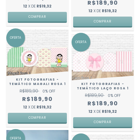
R$189,90
12
X DE
R$19,32
12
X DE
R$19,32
OFERTA
OFERTA
KIT FOTOGRAFIAS -
KIT FOTOGRAFIAS -
TEMÁTICO MAGALI ROSA 1
TEMÁTICO LAÇO ROSA 1
R$189,90
0
% OFF
R$189,90
0
% OFF
R$189,90
R$189,90
12
X DE
R$19,32
12
X DE
R$19,32
OFERTA