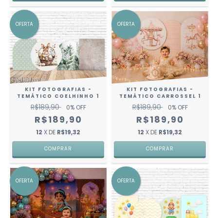
OFERTA
OFERTA
KIT FOTOGRAFIAS -
KIT FOTOGRAFIAS -
TEMÁTICO CARROSSEL 1
TEMÁTICO COELHINHO 1
R$189,90
R$189,90
0
% OFF
0
% OFF
R$189,90
R$189,90
12
X DE
R$19,32
12
X DE
R$19,32
OFERTA
OFERTA