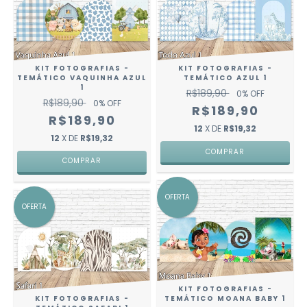
KIT FOTOGRAFIAS -
KIT FOTOGRAFIAS -
TEMÁTICO VAQUINHA AZUL
TEMÁTICO AZUL 1
1
R$189,90
0
% OFF
R$189,90
0
% OFF
R$189,90
R$189,90
12
X DE
R$19,32
12
X DE
R$19,32
OFERTA
OFERTA
KIT FOTOGRAFIAS -
TEMÁTICO MOANA BABY 1
KIT FOTOGRAFIAS -