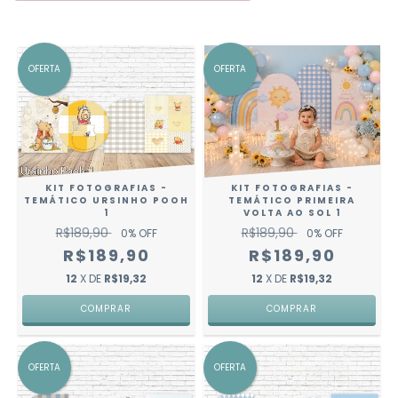
OFERTA
OFERTA
KIT FOTOGRAFIAS -
KIT FOTOGRAFIAS -
TEMÁTICO URSINHO POOH
TEMÁTICO PRIMEIRA
1
VOLTA AO SOL 1
R$189,90
R$189,90
0
% OFF
0
% OFF
R$189,90
R$189,90
12
X DE
R$19,32
12
X DE
R$19,32
OFERTA
OFERTA