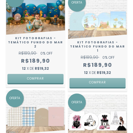
OFERTA
KIT FOTOGRAFIAS -
KIT FOTOGRAFIAS -
TEMÁTICO FUNDO DO MAR
TEMÁTICO FUNDO DO MAR
2
1
R$189,90
0
% OFF
R$189,90
0
% OFF
R$189,90
R$189,90
12
X DE
R$19,32
12
X DE
R$19,32
OFERTA
OFERTA