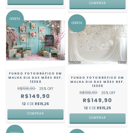
COMPRAR
OFERTA
OFERTA
FUNDO FOTOGRÁFICO EM
MALHA DIA DAS MÃES REF.
FUNDO FOTOGRÁFICO EM
13360
MALHA DIA DAS MÃES REF.
13305
R$198,90
25
% OFF
R$198,90
25
% OFF
R$149,90
R$149,90
12
X DE
R$15,25
12
X DE
R$15,25
COMPRAR
COMPRAR