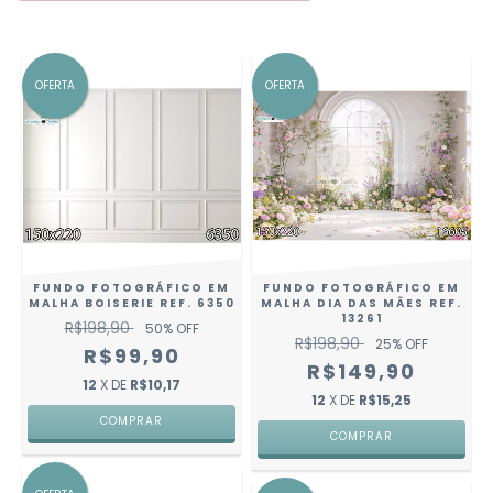
OFERTA
OFERTA
FUNDO FOTOGRÁFICO EM
FUNDO FOTOGRÁFICO EM
MALHA BOISERIE REF. 6350
MALHA DIA DAS MÃES REF.
13261
R$198,90
50
% OFF
R$198,90
25
% OFF
R$99,90
R$149,90
12
X DE
R$10,17
12
X DE
R$15,25
COMPRAR
COMPRAR