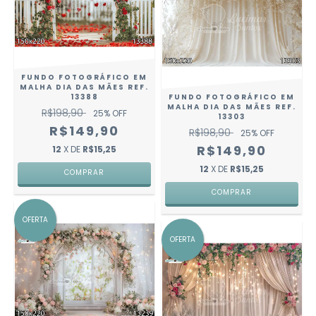
FUNDO FOTOGRÁFICO EM
MALHA DIA DAS MÃES REF.
13388
FUNDO FOTOGRÁFICO EM
MALHA DIA DAS MÃES REF.
R$198,90
25
% OFF
13303
R$149,90
R$198,90
25
% OFF
R$149,90
12
X DE
R$15,25
12
X DE
R$15,25
COMPRAR
COMPRAR
OFERTA
OFERTA