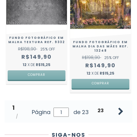
FUNDO FOTOGRÁFICO EM
MALHA TEXTURA REF. 9332
FUNDO FOTOGRÁFICO EM
MALHA DIA DAS MÃES REF.
R$198,90
25
% OFF
13248
R$149,90
R$198,90
25
% OFF
R$149,90
12
X DE
R$15,25
12
X DE
R$15,25
COMPRAR
COMPRAR
1
23
Página
de 23
SIGA-NOS