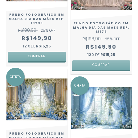
FUNDO FOTOGRÁFICO EM
MALHA DIA DAS MÃES REF.
13239
FUNDO FOTOGRÁFICO EM
MALHA DIA DAS MÃES REF.
R$198,90
25
% OFF
13176
R$149,90
R$198,90
25
% OFF
R$149,90
12
X DE
R$15,25
12
X DE
R$15,25
COMPRAR
COMPRAR
OFERTA
OFERTA
FUNDO FOTOGRÁFICO EM
MALHA DIA DAS MÃES REF.