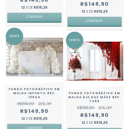
R$149,90
12
X DE
R$15,25
12
X DE
R$15,25
COMPRAR
COMPRAR
OFERTA
OFERTA
FUNDO FOTOGRÁFICO EM
MALHA INFANTIL REF.
FUNDO FOTOGRÁFICO EM
13844
MALHA DIA DAS MÃES REF.
7486
R$198,90
25
% OFF
R$198,90
25
% OFF
R$149,90
R$149,90
12
X DE
R$15,25
12
X DE
R$15,25
COMPRAR