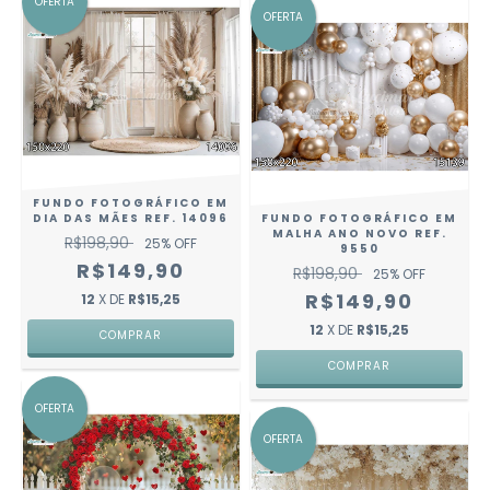
OFERTA
OFERTA
FUNDO FOTOGRÁFICO EM
DIA DAS MÃES REF. 14096
FUNDO FOTOGRÁFICO EM
MALHA ANO NOVO REF.
R$198,90
25
% OFF
9550
R$149,90
R$198,90
25
% OFF
R$149,90
12
X DE
R$15,25
12
X DE
R$15,25
COMPRAR
COMPRAR
OFERTA
OFERTA