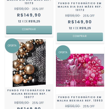
13173
FUNDO FOTOGRÁFICO EM
MALHA DIA DAS MÃES REF.
R$198,90
25
% OFF
13172
R$149,90
R$198,90
25
% OFF
R$149,90
12
X DE
R$15,25
12
X DE
R$15,25
COMPRAR
COMPRAR
OFERTA
OFERTA
FUNDO FOTOGRÁFICO EM
MALHA BEXIGAS REF.
10077
FUNDO FOTOGRÁFICO EM
MALHA BEXIGAS REF. 13953
R$198,90
25
% OFF
R$198,90
25
% OFF
R$149,90