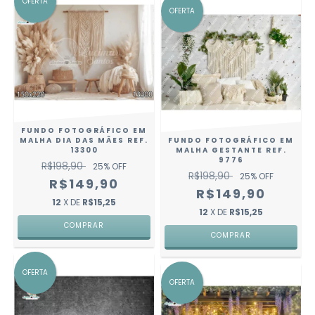
OFERTA
OFERTA
FUNDO FOTOGRÁFICO EM
MALHA DIA DAS MÃES REF.
FUNDO FOTOGRÁFICO EM
13300
MALHA GESTANTE REF.
9776
R$198,90
25
% OFF
R$198,90
25
% OFF
R$149,90
R$149,90
12
X DE
R$15,25
12
X DE
R$15,25
COMPRAR
COMPRAR
OFERTA
OFERTA