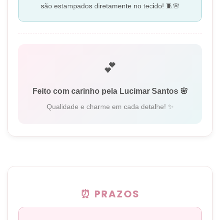
são estampados diretamente no tecido! 🧵🌸
💕
Feito com carinho pela Lucimar Santos 🌸
Qualidade e charme em cada detalhe! ✨
⏰ PRAZOS