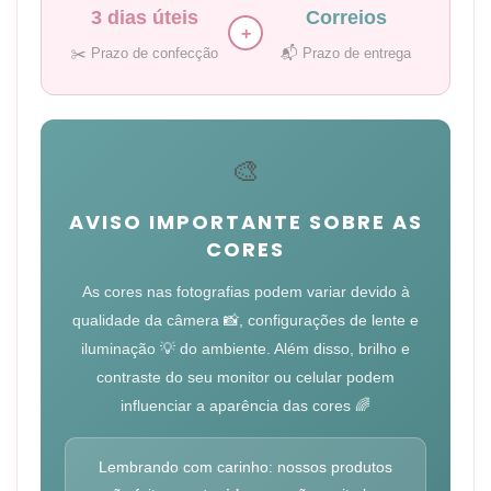
3 dias úteis
Correios
+
✂️ Prazo de confecção
📬 Prazo de entrega
🎨
AVISO IMPORTANTE SOBRE AS
CORES
As cores nas fotografias podem variar devido à
qualidade da câmera 📸, configurações de lente e
iluminação 💡 do ambiente. Além disso, brilho e
contraste do seu monitor ou celular podem
influenciar a aparência das cores 🌈
Lembrando com carinho: nossos produtos