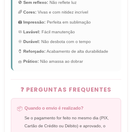
🚫
Sem reflexo:
Não reflete luz
🌈
Cores:
Vivas e com nitidez incrível
🖨️
Impressão:
Perfeita em sublimação
🧼
Lavável:
Fácil manutenção
🌞
Durável:
Não desbota com o tempo
🧷
Reforçado:
Acabamento de alta durabilidade
🧺
Prático:
Não amassa ao dobrar
❓ PERGUNTAS FREQUENTES
Quando o envio é realizado?
📦
Se o pagamento for feito no mesmo dia (PIX,
Cartão de Crédito ou Débito) e aprovado, o