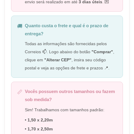
envio será realizado em até
3 dias úteis
. 💌
Quanto custa o frete e qual é o prazo de
🚚
entrega?
Todas as informações são fornecidas pelos
Correios 📫. Logo abaixo do botão
"Comprar"
,
clique em
"Alterar CEP"
, insira seu código
postal e veja as opções de frete e prazos 📍.
Vocês possuem outros tamanhos ou fazem
📏
sob medida?
Sim! Trabalhamos com tamanhos padrão:
• 1,50 x 2,20m
• 1,70 x 2,50m