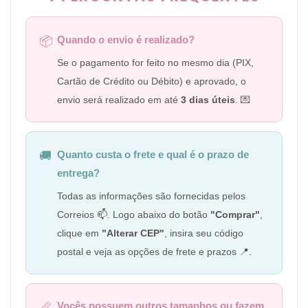
Quando o envio é realizado?
📦
Se o pagamento for feito no mesmo dia (PIX,
Cartão de Crédito ou Débito) e aprovado, o
envio será realizado em até
3 dias úteis
. 💌
Quanto custa o frete e qual é o prazo de
🚚
entrega?
Todas as informações são fornecidas pelos
Correios 📫. Logo abaixo do botão
"Comprar"
,
clique em
"Alterar CEP"
, insira seu código
postal e veja as opções de frete e prazos 📍.
Vocês possuem outros tamanhos ou fazem
📏