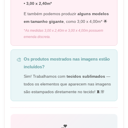
• 3,00 x 2,40m*
E também podemos produzir
alguns modelos
em tamanho gigante
, como 3,00 x 4,00m* 🌟
*As medidas 3,00 x 2,40m e 3,00 x 4,00m possuem
emenda discreta.
Os produtos mostrados nas imagens estão
🎨
incluídos?
Sim! Trabalhamos com
tecidos sublimados
—
todos os elementos que aparecem nas imagens
são estampados diretamente no tecido! 🧵🌸
💕