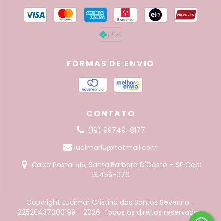
FORMAS DE ENVIO
CONTATO
(19) 99749-8177
lucimarlu@hotmail.com
Caixa Postal 515, Santa Barbara D'Oeste – SP Cep:
13.456-970
Copyright Lucimar Cristina dos Santos Severino -
22520437000199 - 2026. Todos os direitos reservados.