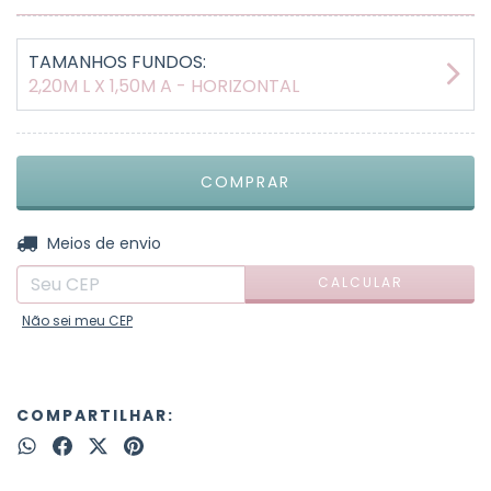
TAMANHOS FUNDOS:
2,20M L X 1,50M A - HORIZONTAL
ALTERAR CEP
Entregas para o CEP:
Meios de envio
CALCULAR
Não sei meu CEP
COMPARTILHAR: