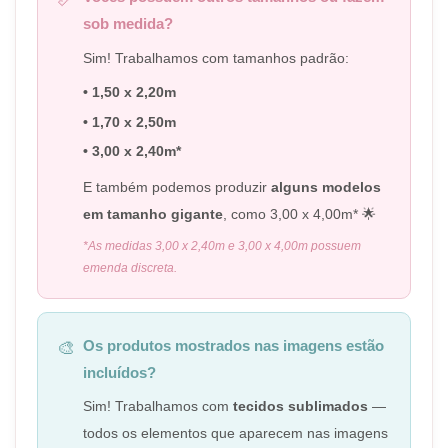
sob medida?
Sim! Trabalhamos com tamanhos padrão:
• 1,50 x 2,20m
• 1,70 x 2,50m
• 3,00 x 2,40m*
E também podemos produzir
alguns modelos
em tamanho gigante
, como 3,00 x 4,00m* 🌟
*As medidas 3,00 x 2,40m e 3,00 x 4,00m possuem
emenda discreta.
Os produtos mostrados nas imagens estão
🎨
incluídos?
Sim! Trabalhamos com
tecidos sublimados
—
todos os elementos que aparecem nas imagens