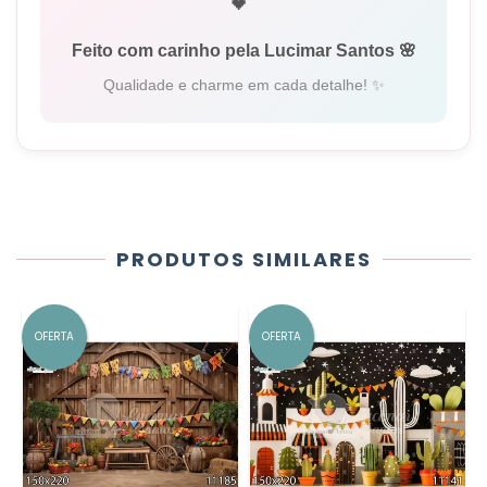
Feito com carinho pela Lucimar Santos 🌸
Qualidade e charme em cada detalhe! ✨
PRODUTOS SIMILARES
OFERTA
OFERTA