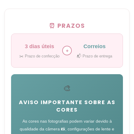
⏰ PRAZOS
3 dias úteis
Correios
+
✂️ Prazo de confecção
📬 Prazo de entrega
🎨
AVISO IMPORTANTE SOBRE AS
CORES
As cores nas fotografias podem variar devido à
qualidade da câmera 📸, configurações de lente e