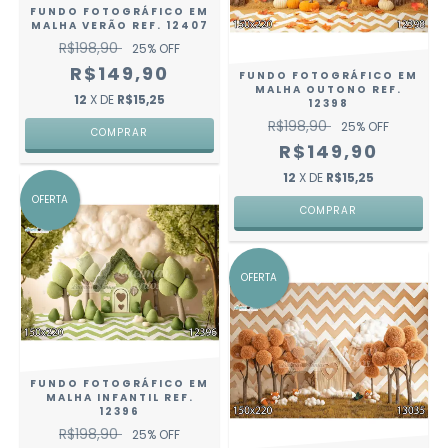
FUNDO FOTOGRÁFICO EM
MALHA VERÃO REF. 12407
R$198,90
25
% OFF
R$149,90
FUNDO FOTOGRÁFICO EM
MALHA OUTONO REF.
12
X DE
R$15,25
12398
R$198,90
25
% OFF
COMPRAR
R$149,90
12
X DE
R$15,25
OFERTA
COMPRAR
OFERTA
FUNDO FOTOGRÁFICO EM
MALHA INFANTIL REF.
12396
R$198,90
25
% OFF