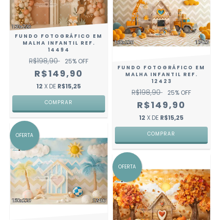
FUNDO FOTOGRÁFICO EM
MALHA INFANTIL REF.
14494
R$198,90
25
% OFF
FUNDO FOTOGRÁFICO EM
R$149,90
MALHA INFANTIL REF.
12423
12
X DE
R$15,25
R$198,90
25
% OFF
R$149,90
COMPRAR
12
X DE
R$15,25
COMPRAR
OFERTA
OFERTA