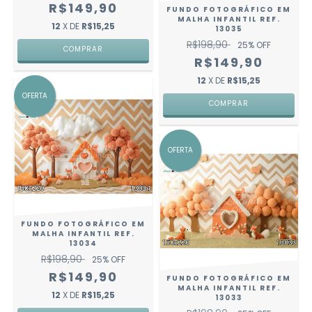
R$149,90
FUNDO FOTOGRÁFICO EM
MALHA INFANTIL REF.
12
X DE
R$15,25
13035
R$198,90
25
% OFF
COMPRAR
R$149,90
12
X DE
R$15,25
OFERTA
COMPRAR
OFERTA
FUNDO FOTOGRÁFICO EM
MALHA INFANTIL REF.
13034
R$198,90
25
% OFF
R$149,90
FUNDO FOTOGRÁFICO EM
MALHA INFANTIL REF.
12
X DE
R$15,25
13033