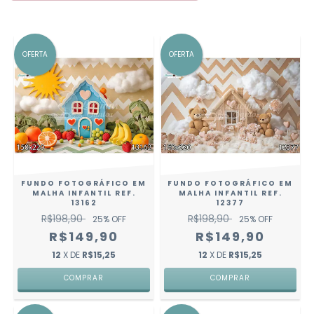
OFERTA
OFERTA
FUNDO FOTOGRÁFICO EM
FUNDO FOTOGRÁFICO EM
MALHA INFANTIL REF.
MALHA INFANTIL REF.
13162
12377
R$198,90
R$198,90
25
% OFF
25
% OFF
R$149,90
R$149,90
12
X DE
R$15,25
12
X DE
R$15,25
COMPRAR
COMPRAR