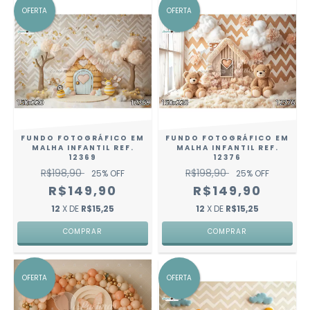
OFERTA
OFERTA
FUNDO FOTOGRÁFICO EM
FUNDO FOTOGRÁFICO EM
MALHA INFANTIL REF.
MALHA INFANTIL REF.
12369
12376
R$198,90
R$198,90
25
% OFF
25
% OFF
R$149,90
R$149,90
12
X DE
R$15,25
12
X DE
R$15,25
COMPRAR
COMPRAR
OFERTA
OFERTA