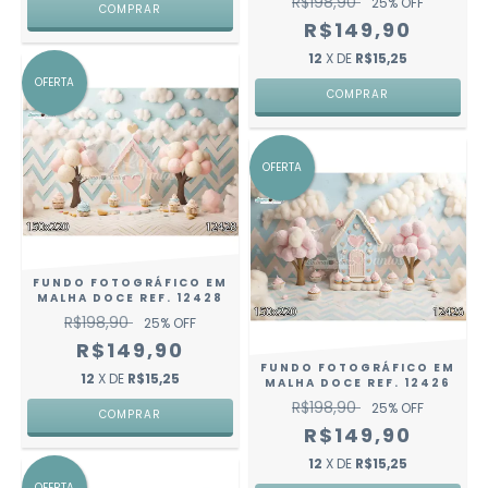
R$198,90
25
% OFF
COMPRAR
R$149,90
12
X DE
R$15,25
OFERTA
COMPRAR
OFERTA
FUNDO FOTOGRÁFICO EM
MALHA DOCE REF. 12428
R$198,90
25
% OFF
R$149,90
FUNDO FOTOGRÁFICO EM
12
X DE
R$15,25
MALHA DOCE REF. 12426
R$198,90
25
% OFF
COMPRAR
R$149,90
12
X DE
R$15,25
OFERTA