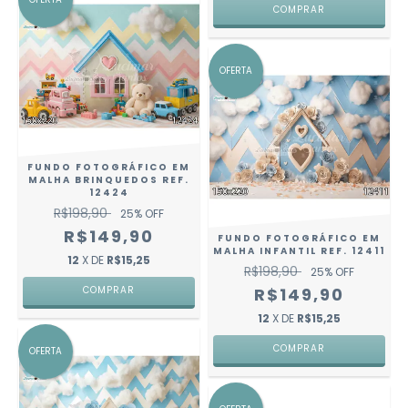
COMPRAR
OFERTA
FUNDO FOTOGRÁFICO EM
MALHA BRINQUEDOS REF.
12424
R$198,90
25
% OFF
R$149,90
FUNDO FOTOGRÁFICO EM
MALHA INFANTIL REF. 12411
12
X DE
R$15,25
R$198,90
25
% OFF
COMPRAR
R$149,90
12
X DE
R$15,25
COMPRAR
OFERTA