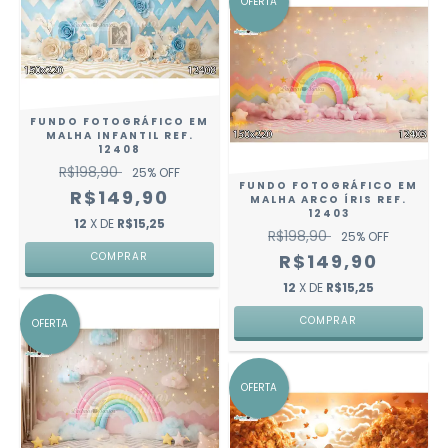
OFERTA
FUNDO FOTOGRÁFICO EM
MALHA INFANTIL REF.
12408
R$198,90
25
% OFF
FUNDO FOTOGRÁFICO EM
R$149,90
MALHA ARCO ÍRIS REF.
12403
12
X DE
R$15,25
R$198,90
25
% OFF
COMPRAR
R$149,90
12
X DE
R$15,25
COMPRAR
OFERTA
OFERTA