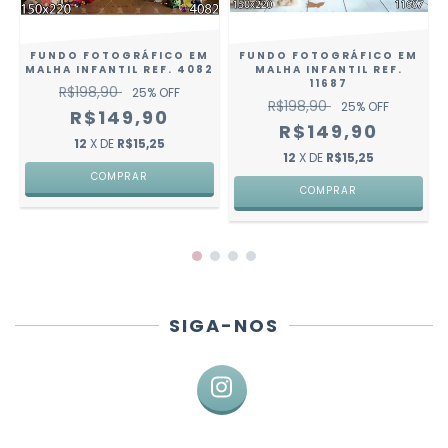
FUNDO FOTOGRÁFICO EM
FUNDO FOTOGRÁFICO EM
MALHA INFANTIL REF. 4082
MALHA INFANTIL REF.
11687
R$198,90
25
% OFF
R$198,90
25
% OFF
R$149,90
R$149,90
12
X DE
R$15,25
12
X DE
R$15,25
COMPRAR
COMPRAR
SIGA-NOS