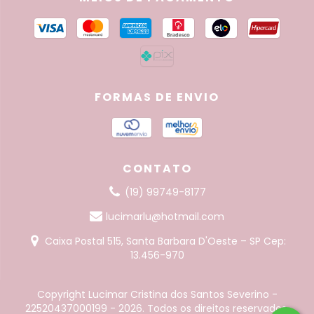
FORMAS DE ENVIO
CONTATO
(19) 99749-8177
lucimarlu@hotmail.com
Caixa Postal 515, Santa Barbara D'Oeste – SP Cep:
13.456-970
Copyright Lucimar Cristina dos Santos Severino -
22520437000199 - 2026. Todos os direitos reservados.