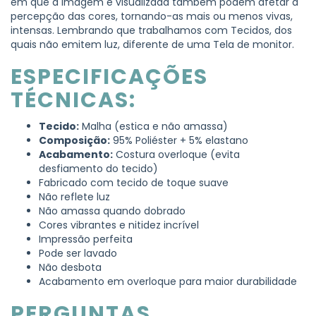
em que a imagem é visualizada também podem afetar a
percepção das cores, tornando-as mais ou menos vivas,
intensas. Lembrando que trabalhamos com Tecidos, dos
quais não emitem luz, diferente de uma Tela de monitor.
ESPECIFICAÇÕES
TÉCNICAS:
Tecido:
Malha (estica e não amassa)
Composição:
95% Poliéster + 5% elastano
Acabamento:
Costura overloque (evita
desfiamento do tecido)
Fabricado com tecido de toque suave
Não reflete luz
Não amassa quando dobrado
Cores vibrantes e nitidez incrível
Impressão perfeita
Pode ser lavado
Não desbota
Acabamento em overloque para maior durabilidade
PERGUNTAS