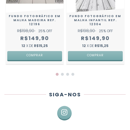
FUNDO FOTOGRÁFICO EM
FUNDO FOTOGRÁFICO EM
MALHA MADEIRA REF.
MALHA INFANTIL REF.
12196
12304
R$198,90
R$198,90
25
% OFF
25
% OFF
R$149,90
R$149,90
12
X DE
R$15,25
12
X DE
R$15,25
COMPRAR
COMPRAR
SIGA-NOS