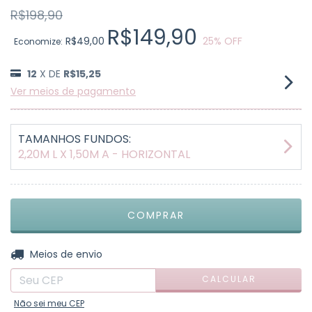
R$198,90
R$149,90
R$49,00
25
% OFF
Economize:
12
X DE
R$15,25
Ver meios de pagamento
TAMANHOS FUNDOS:
2,20M L X 1,50M A - HORIZONTAL
ALTERAR CEP
Entregas para o CEP:
Meios de envio
CALCULAR
Não sei meu CEP