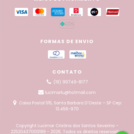
FORMAS DE ENVIO
CONTATO
(19) 99749-8177
lucimarlu@hotmail.com
Caixa Postal 515, Santa Barbara D'Oeste – SP Cep:
13.456-970
Copyright Lucimar Cristina dos Santos Severino -
22520437000199 - 2026. Todos os direitos reservados.