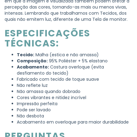
em que a imagem é visualizada também podem afetar a
percepção das cores, tornando-as mais ou menos vivas,
intensas. Lembrando que trabalhamos com Tecidos, dos
quais não emitem luz, diferente de uma Tela de monitor.
ESPECIFICAÇÕES
TÉCNICAS:
Tecido:
Malha (estica e não amassa)
Composição:
95% Poliéster + 5% elastano
Acabamento:
Costura overloque (evita
desfiamento do tecido)
Fabricado com tecido de toque suave
Não reflete luz
Não amassa quando dobrado
Cores vibrantes e nitidez incrível
Impressão perfeita
Pode ser lavado
Não desbota
Acabamento em overloque para maior durabilidade
PERGUNTAS