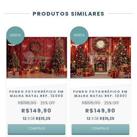
PRODUTOS SIMILARES
OFERTA
OFERTA
FUNDO FOTOGRÁFICO EM
FUNDO FOTOGRÁFICO EM
MALHA NATAL REF. 12000
MALHA NATAL REF. 12001
R$198,90
R$198,90
25
% OFF
25
% OFF
R$149,90
R$149,90
12
X DE
R$15,25
12
X DE
R$15,25
COMPRAR
COMPRAR