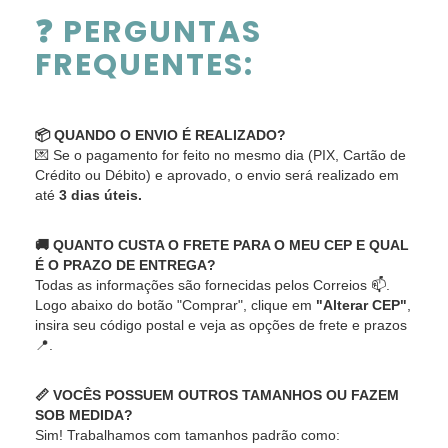
❓ PERGUNTAS
FREQUENTES:
📦 QUANDO O ENVIO É REALIZADO?
💌 Se o pagamento for feito no mesmo dia (PIX, Cartão de
Crédito ou Débito) e aprovado, o envio será realizado em
até
3 dias úteis.
🚚 QUANTO CUSTA O FRETE PARA O MEU CEP E QUAL
É O PRAZO DE ENTREGA?
Todas as informações são fornecidas pelos Correios 📫.
Logo abaixo do botão "Comprar", clique em
"Alterar CEP"
,
insira seu código postal e veja as opções de frete e prazos
📍.
📏 VOCÊS POSSUEM OUTROS TAMANHOS OU FAZEM
SOB MEDIDA?
Sim! Trabalhamos com tamanhos padrão como: