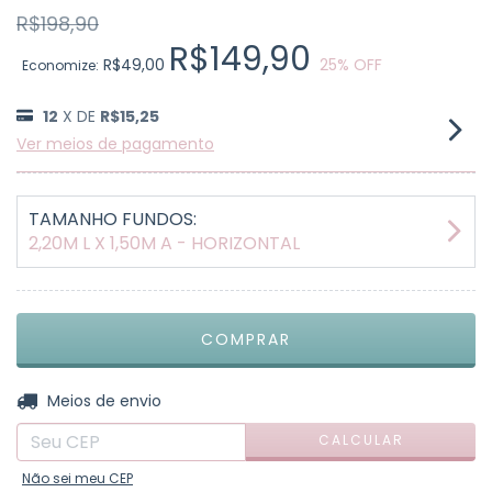
R$198,90
R$149,90
R$49,00
25
% OFF
Economize:
12
X DE
R$15,25
Ver meios de pagamento
TAMANHO FUNDOS:
2,20M L X 1,50M A - HORIZONTAL
ALTERAR CEP
Entregas para o CEP:
Meios de envio
CALCULAR
Não sei meu CEP