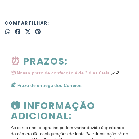
COMPARTILHAR:
⏰
PRAZOS:
📦 Nosso prazo de confecção é de
3 dias úteis
✂️💕
+
📬 Prazo de entrega dos Correios
📷 INFORMAÇÃO
ADICIONAL:
As cores nas fotografias podem variar devido à qualidade
da câmera 📸, configurações de lente 🔧 e iluminação 💡 do